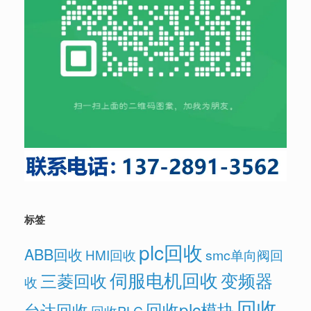
标签
plc回收
ABB回收
HMI回收
smc单向阀回
伺服电机回收
变频器
三菱回收
收
回收
回收plc模块
台达回收