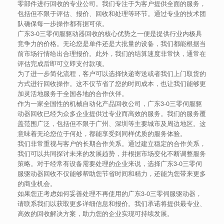
零部件进行回收的专业公司。我们专注于为客户提供全面的服务，
包括但不限于评估、报价、回收和处理等环节。通过专业的技术团
队确保每一步操作都有据可依。
广东3-0三零伺服驱动器回收的核心优势之一便是提供行业内极具
竞争力的价格。无论您是单件还是大批量的设备，我们都能根据当
前市场行情给出合理报价。此外，我们的结算速度非常快，通常在
评估完成后即可立即支付款项。
为了进一步简化流程，客户可以选择快递寄送或者我们上门取货的
方式进行回收操作。这不仅节省了您的时间成本，也让我们能够更
加灵活地服务于全国各地的合作伙伴。
作为一家全国性的机械自动化产品回收公司，广东3-0三零伺服驱
动器回收已经为众多企业提供过专业而高效的服务。我们的服务覆
盖范围广泛，包括但不限于广州、深圳等主要城市及周边地区。这
意味着无论您位于何处，都能享受到同样优质的服务体验。
我们非常重视与客户的长期合作关系。通过建立稳定的合作关系，
我们可以共同探讨未来的发展趋势，并根据市场变化不断调整服务
策略。对于经常有设备需要处理的企业来说，选择广东3-0三零伺
服驱动器回收不仅能够帮助您节省时间和精力，还能为您带来更多
的商业机会。
如果您正考虑如何妥善处理不再使用的广东3-0三零伺服驱动器，
请联系我们以获取更多详细信息和报价。我们承诺将提供最专业、
高效的回收解决方案，助力您的企业实现可持续发展。