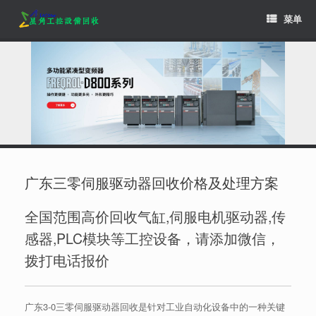
Skip
菜单
to
content
广东三零伺服驱动器回收价格及处理方案
全国范围高价回收气缸,伺服电机驱动器,传
感器,PLC模块等工控设备，请添加微信，
拨打电话报价
广东3-0三零伺服驱动器回收是针对工业自动化设备中的一种关键