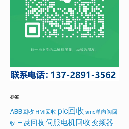
标签
plc回收
ABB回收
HMI回收
smc单向阀回
伺服电机回收
变频器
三菱回收
收