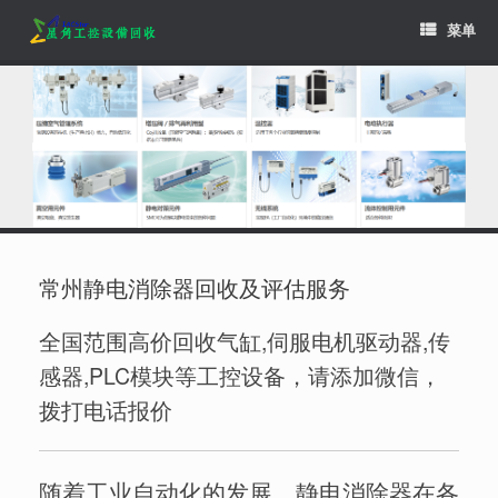
Skip
菜单
to
content
常州静电消除器回收及评估服务
全国范围高价回收气缸,伺服电机驱动器,传
感器,PLC模块等工控设备，请添加微信，
拨打电话报价
随着工业自动化的发展，静电消除器在各