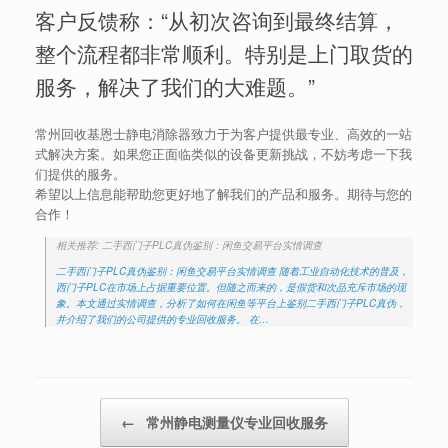
客户反馈称：“从初次咨询到最终结算，
整个流程都非常顺利。特别是上门取货的
服务，解决了我们的大难题。”
常州回收基恩士静电消除器致力于为客户提供最专业、高效的一站
式解决方案。如果您正面临类似的设备更新挑战，不妨考虑一下我
们提供的服务。
希望以上信息能帮助您更好地了解我们的产品和服务。期待与您的
合作！
相关推荐: 二手西门子PLC真伪鉴别：闲鱼交易平台实情调查
二手西门子PLC真伪鉴别：闲鱼交易平台实情调查 随着工业自动化技术的普及，
西门子PLC在市场上占据重要位置。但随之而来的，是假货和次品充斥市场的现
象。本文通过实情调查，分析了如何在闲鱼等平台上鉴别二手西门子PLC真伪，
并介绍了我们的公司提供的专业回收服务。 在…
Post navigation
←
常州静电测量仪专业回收服务