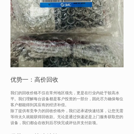
优势一：高价回收
我们的回收价格不仅在常州地区领先，更是在行业内处于较高水
平。我们理解每台设备都是客户投资的一部分，因此尽力确保每位
客户都能得到其应有的经济补偿。
除了提供有竞争力的回收价格外，我们还承诺快速结算，让您无需
等待太久就能获得回收款。无论是通过快递还是上门服务获取您的
设备，我们都会在收到后尽快完成评估并支付款项。