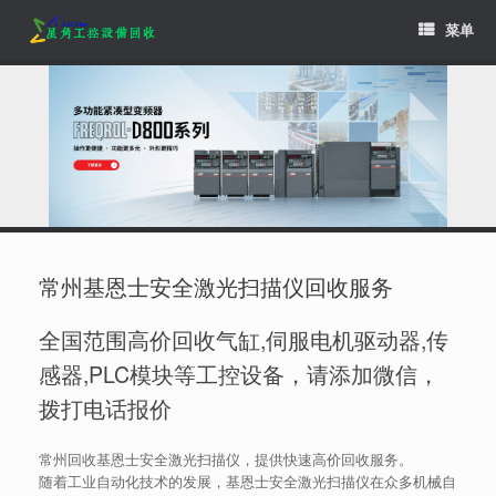
Skip
菜单
to
content
常州基恩士安全激光扫描仪回收服务
全国范围高价回收气缸,伺服电机驱动器,传
感器,PLC模块等工控设备，请添加微信，
拨打电话报价
常州回收基恩士安全激光扫描仪，提供快速高价回收服务。
随着工业自动化技术的发展，基恩士安全激光扫描仪在众多机械自