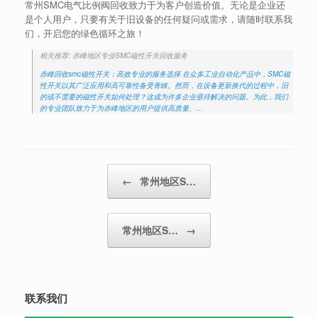
常州SMC电气比例阀回收致力于为客户创造价值。无论是企业还
是个人用户，只要有关于旧设备的任何疑问或需求，请随时联系我
们，开启您的绿色循环之旅！
相关推荐: 赤峰地区专业SMC磁性开关回收服务
赤峰回收smc磁性开关：高效专业的服务选择 在众多工业自动化产品中，SMC磁
性开关以其广泛应用和高可靠性备受青睐。然而，在设备更新换代的过程中，旧
的或不需要的磁性开关如何处理？这成为许多企业亟待解决的问题。为此，我们
的专业团队致力于为赤峰地区的用户提供高质量、…
Post navigation
←
常州地区S…
常州地区S…
→
联系我们