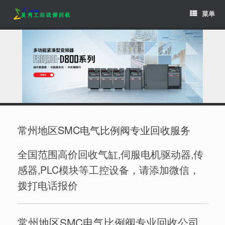
Skip
菜单
to
content
常州地区SMC电气比例阀专业回收服务
全国范围高价回收气缸,伺服电机驱动器,传
感器,PLC模块等工控设备，请添加微信，
拨打电话报价
常州地区SMC电气比例阀专业回收公司