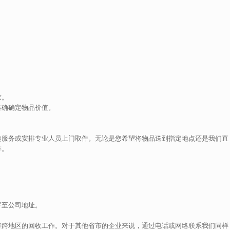
求。
准确确定物品价值。
递服务或安排专业人员上门取件。无论是您希望将物品送到指定地点还是我们直
排。
寄至公司地址。
持跨地区的回收工作。对于其他省市的企业来说，通过电话或网络联系我们同样