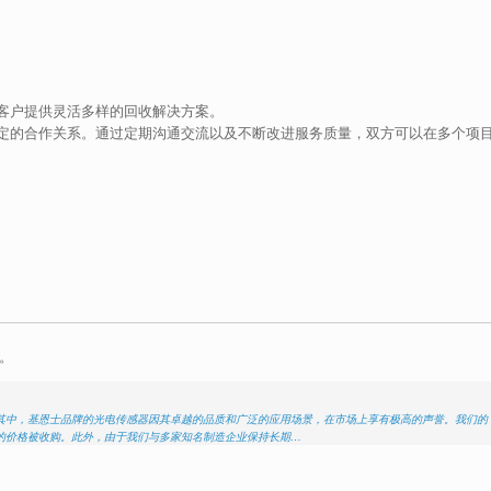
客户提供灵活多样的回收解决方案。
定的合作关系。通过定期沟通交流以及不断改进服务质量，双方可以在多个项
。
其中，基恩士品牌的光电传感器因其卓越的品质和广泛的应用场景，在市场上享有极高的声誉。我们的
的价格被收购。此外，由于我们与多家知名制造企业保持长期…