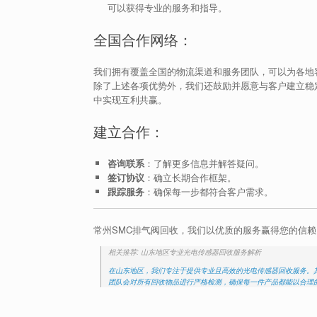
可以获得专业的服务和指导。
全国合作网络：
我们拥有覆盖全国的物流渠道和服务团队，可以为各地
除了上述各项优势外，我们还鼓励并愿意与客户建立稳
中实现互利共赢。
建立合作：
咨询联系
：了解更多信息并解答疑问。
签订协议
：确立长期合作框架。
跟踪服务
：确保每一步都符合客户需求。
常州SMC排气阀回收，我们以优质的服务赢得您的信赖
相关推荐: 山东地区专业光电传感器回收服务解析
在山东地区，我们专注于提供专业且高效的光电传感器回收服务。
团队会对所有回收物品进行严格检测，确保每一件产品都能以合理