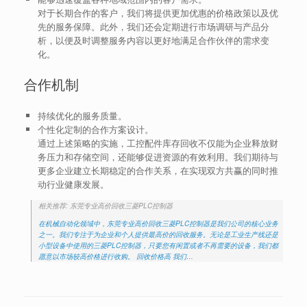
对于长期合作的客户，我们将提供更加优惠的价格政策以及优
先的服务保障。此外，我们还会定期进行市场调研与产品分
析，以便及时调整服务内容以更好地满足合作伙伴的需求变
化。
合作机制
持续优化的服务质量。
个性化定制的合作方案设计。
通过上述策略的实施，工控配件库存回收不仅能为企业释放财
务压力和存储空间，还能够促进资源的有效利用。我们期待与
更多企业建立长期稳定的合作关系，在实现双方共赢的同时推
动行业健康发展。
相关推荐: 东莞专业高价回收三菱PLC控制器
在机械自动化领域中，东莞专业高价回收三菱PLC控制器是我们公司的核心业务
之一。我们专注于为企业和个人提供最高价的回收服务。无论是工业生产线还是
小型设备中使用的三菱PLC控制器，只要您有闲置或者不再需要的设备，我们都
愿意以市场较高价格进行收购。 回收价格高 我们…