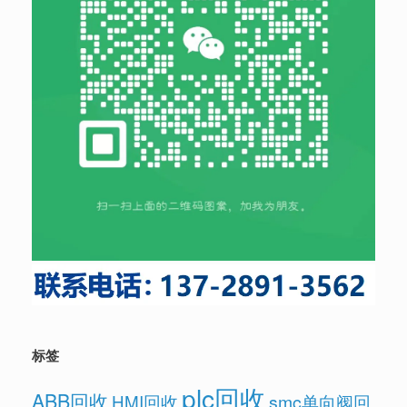
标签
plc回收
ABB回收
HMI回收
smc单向阀回