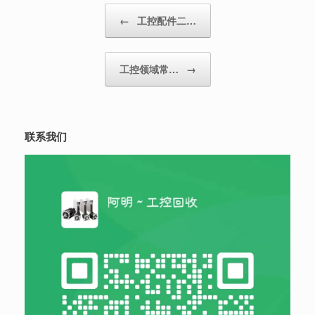
Post navigation
←
工控配件二…
工控领域常…
→
联系我们