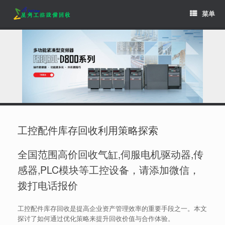
Skip
菜单
to
content
工控配件库存回收利用策略探索
全国范围高价回收气缸,伺服电机驱动器,传
感器,PLC模块等工控设备，请添加微信，
拨打电话报价
工控配件库存回收是提高企业资产管理效率的重要手段之一。本文
探讨了如何通过优化策略来提升回收价值与合作体验。