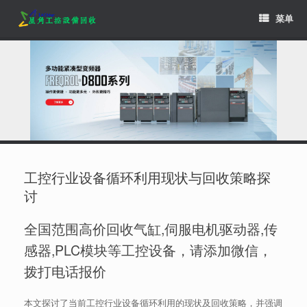
Skip
菜单
to
content
工控行业设备循环利用现状与回收策略探
讨
全国范围高价回收气缸,伺服电机驱动器,传
感器,PLC模块等工控设备，请添加微信，
拨打电话报价
本文探讨了当前工控行业设备循环利用的现状及回收策略，并强调