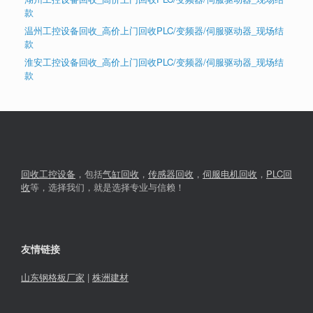
款
温州工控设备回收_高价上门回收PLC/变频器/伺服驱动器_现场结
款
淮安工控设备回收_高价上门回收PLC/变频器/伺服驱动器_现场结
款
回收工控设备
，包括
气缸回收
，
传感器回收
，
伺服电机回收
，
PLC回
收
等，选择我们，就是选择专业与信赖！
友情链接
山东钢格板厂家
|
株洲建材