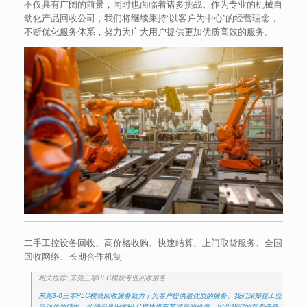
不仅具有广阔的前景，同时也面临着诸多挑战。作为专业的机械自
动化产品回收公司，我们将继续秉持“以客户为中心”的经营理念，
不断优化服务体系，努力为广大用户提供更加优质高效的服务。
二手工控设备回收、高价格收购、快速结算、上门取货服务、全国
回收网络、长期合作机制
相关推荐: 东莞三零PLC模块专业回收服务
东莞3-0三零PLC模块回收服务致力于为客户提供最优质的服务。我们深知在工业
自动化领域中，即便是废旧的PLC模块也有其潜在的价值，因此我们的首要任务