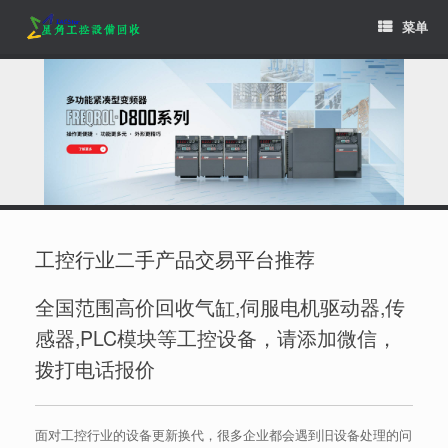
Skip
菜单
to
content
工控行业二手产品交易平台推荐
全国范围高价回收气缸,伺服电机驱动器,传
感器,PLC模块等工控设备，请添加微信，
拨打电话报价
面对工控行业的设备更新换代，很多企业都会遇到旧设备处理的问