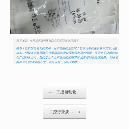
相关推荐: 台州地区废旧SMC油雾器回收处理服务
随着工业机械自动化的发展，台州地区的企业对于机械设备的更新换代需求日益
增加。旧设备尤其是SMC油雾器面临着处理和再利用的问题。作为专业机械自动
化产品回收公司，我们专注于台州地区的废旧SMC油雾器回收处理服务。 回收价
格高 我们的业务核心之一就是以高于市场平均水…
Post navigation
←
工控自动化…
工控行业废…
→