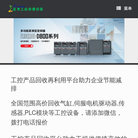
Skip
菜单
to
content
工控产品回收再利用平台助力企业节能减
排
全国范围高价回收气缸,伺服电机驱动器,传
感器,PLC模块等工控设备，请添加微信，
拨打电话报价