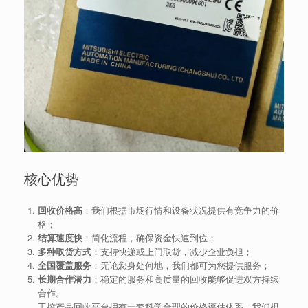
核心优势
回收价格高
：我们根据市场行情和设备状况提供有竞争力的价
格；
结算速度快
：简化流程，确保资金快速到位；
多种取货方式
：支持快递或上门取货，减少企业负担；
全国覆盖服务
：无论您身处何地，我们都可为您提供服务；
长期合作潜力
：稳定的服务和高质量的回收能够促进双方持续
合作。
工控产品回收平台拥有一套科学合理的价格评估体系。我们根