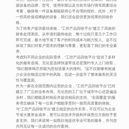
据设备的品牌、型号、使用年限以及当前市场行情等因素综合
考量，确保每一件设备都能获得公平合理的报价。此外，对于
一些高价值或稀缺的设备，我们还会提供更加优厚的回收价
格。
为了给客户提供最佳体验，“工控产品回收平台”建立了高效的
财务处理系统。从申请到最终收款，整个过程只需几个工作日
即可完成，极大地节省了客户的时间成本与精力投入。这不仅
体现了我们对客户需求的理解与尊重，更彰显了我们的专业素
养。
考虑到不同企业的实际需求，“工控产品回收平台”提供了多样
化的服务选项。无论是选择快递寄送还是预约专人上门收取，
“我们都将竭尽所能为您创造最大的便利。”这不仅能够有效减
少企业在物流过程中的风险，也进一步提升了整体服务的灵活
性与覆盖面。
作为一家在全国范围内运营的企业，“工控产品回收平台”已经
建立了广泛的业务布局。无论您的工厂位于城市中心还是偏远
乡村，我们都能及时响应并提供相应的支持。“全国覆盖”的服
务理念确保了每一位客户都能享受到一致而高质量的体验。
与“工控产品回收平台”建立稳定的合作关系，不仅可以为企业
节省大量资金成本，更可以在技术升级和环保责任方面给予更
多支持。我们承诺将一如既往地提供专业可靠的服务，并与您
共同见证每一次成功的合作案例。