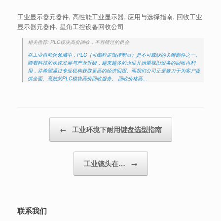
工业显示器元器件, 高性能工业显示器, 应用与选择指南, 回收工业
显示器元器件, 星角工控设备回收公司
相关推荐: PLC模块高价回收，不容错过的机会
在工业自动化领域中，PLC（可编程逻辑控制器）是不可或缺的关键部件之一。
随着科技的快速发展与产业升级，越来越多的企业开始重视旧设备的回收再利
用，并希望通过专业机构获取更高的经济回报。而我们公司正是致力于为客户提
供全面、高效的PLC模块高价回收服务。 回收价格高…
Post navigation
←
工业环境下耐用键盘选型指南
工业镜头在…
→
联系我们