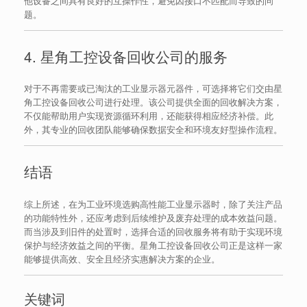
他设备之间具有良好的互操作性，避免因接口不匹配而导致的问
题。
4. 星角工控设备回收公司的服务
对于不再需要或已淘汰的工业显示器元器件，可选择将它们交由星
角工控设备回收公司进行处理。该公司提供全面的回收解决方案，
不仅能帮助用户实现资源循环利用，还能获得相应经济补偿。此
外，其专业的回收团队能够确保数据安全和环境友好型操作流程。
结语
综上所述，在为工业环境选购高性能工业显示器时，除了关注产品
的功能特性外，还应考虑到后续维护及废弃处理的成本效益问题。
而当涉及到旧件的处置时，选择合适的回收服务将有助于实现环境
保护与经济效益之间的平衡。星角工控设备回收公司正是这样一家
能够提供高效、安全且经济实惠解决方案的企业。
关键词