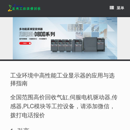
Skip
菜单
to
content
工业环境中高性能工业显示器的应用与选
择指南
全国范围高价回收气缸,伺服电机驱动器,传
感器,PLC模块等工控设备，请添加微信，
拨打电话报价