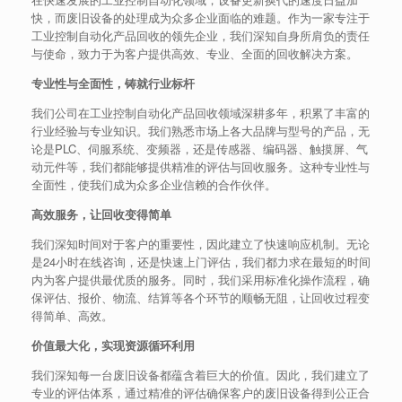
快，而废旧设备的处理成为众多企业面临的难题。作为一家专注于
工业控制自动化产品回收的领先企业，我们深知自身所肩负的责任
与使命，致力于为客户提供高效、专业、全面的回收解决方案。
专业性与全面性，铸就行业标杆
我们公司在工业控制自动化产品回收领域深耕多年，积累了丰富的
行业经验与专业知识。我们熟悉市场上各大品牌与型号的产品，无
论是PLC、伺服系统、变频器，还是传感器、编码器、触摸屏、气
动元件等，我们都能够提供精准的评估与回收服务。这种专业性与
全面性，使我们成为众多企业信赖的合作伙伴。
高效服务，让回收变得简单
我们深知时间对于客户的重要性，因此建立了快速响应机制。无论
是24小时在线咨询，还是快速上门评估，我们都力求在最短的时间
内为客户提供最优质的服务。同时，我们采用标准化操作流程，确
保评估、报价、物流、结算等各个环节的顺畅无阻，让回收过程变
得简单、高效。
价值最大化，实现资源循环利用
我们深知每一台废旧设备都蕴含着巨大的价值。因此，我们建立了
专业的评估体系，通过精准的评估确保客户的废旧设备得到公正合