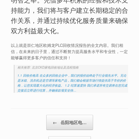
持能力，我们将与客户建立长期稳定的合
作关系，并通过持续优化服务质量来确保
双方利益最大化。
以上就是崇仁地区欧姆龙PLC回收情况报告的全文内容。我们相
信，在未来的日子里，通过不断努力提高服务水平和专业性，一定
能够赢得更多客户的信任和支持！
相关推荐: 北京CKD家电回收地址及流程指南
1.1 回收价格高 在众多的回收企业中，我们的报价始终处于行业领先水平。无论
是冰箱、洗衣机还是空调等家电产品，我们都会根据市场行情提供高于市价的价
格，让您实现最大化的经济收益。 1.2 结算速度快 我们承诺所有交易将在您完成
交接后立即进行结算，并确保款项安全快…
Post navigation
←
岳阳地区电…