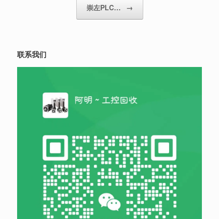
崇左PLC…
→
联系我们