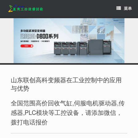
Skip
菜单
to
content
山东联创高科变频器在工业控制中的应用
与优势
全国范围高价回收气缸,伺服电机驱动器,传
感器,PLC模块等工控设备，请添加微信，
拨打电话报价