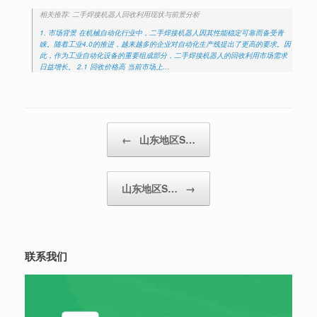
相关推荐: 二手焊接机器人回收利用现状与前景分析
1. 市场背景 在机械自动化行业中，二手焊接机器人因其性能稳定可靠而备受青
睐。随着工业4.0的推进，越来越多的企业对自动化生产线提出了更高的要求。因
此，作为工业自动化设备的重要组成部分，二手焊接机器人的回收利用市场需求
日益增长。 2.1 回收价格高 当前市场上…
Post navigation
←
山东地区S…
山东地区S…
→
联系我们