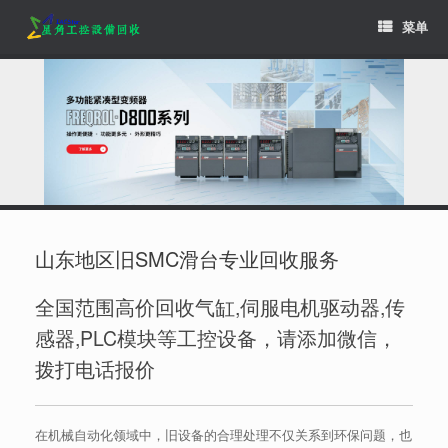
Skip
菜单
to
content
山东地区旧SMC滑台专业回收服务
全国范围高价回收气缸,伺服电机驱动器,传
感器,PLC模块等工控设备，请添加微信，
拨打电话报价
在机械自动化领域中，旧设备的合理处理不仅关系到环保问题，也