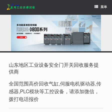
Skip
菜单
to
content
山东地区工业设备安全门开关回收服务提
供商
全国范围高价回收气缸,伺服电机驱动器,传
感器,PLC模块等工控设备，请添加微信，
拨打电话报价