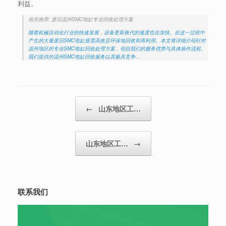
利益。
相关推荐: 废旧温州SMC电缸专业回收处理方案
随着机械自动化行业的快速发展，设备更新换代的速度也在加快。在这一过程中
产生的大量废旧SMC电缸亟需高效且环保地回收和再利用。本文将详细介绍针对
温州地区的专业SMC电缸回收处理方案，包括我们的服务优势与具体操作流程。
我们提供的温州SMC电缸回收服务以其极具竞争…
Post navigation
←
山东地区工…
山东地区工…
→
联系我们