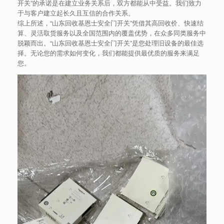
开关”的承诺是在建立业务关系后，双方都能从中受益。我们致力
于与客户建立起长久且互信的合作关系。
综上所述，“山东回收基恩士安全门开关”凭借其高回收价、快速结
算、灵活取货服务以及全国范围内的覆盖优势，在众多同类服务中
脱颖而出。“山东回收基恩士安全门开关”是您处理旧设备的最佳选
择。无论您的需求如何变化，我们都能提供最优质的服务来满足
您。