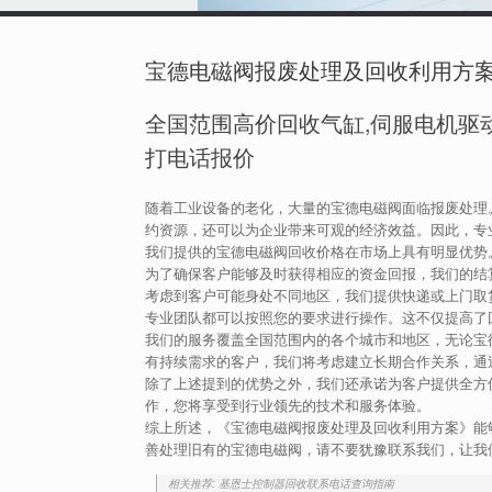
宝德电磁阀报废处理及回收利用方
全国范围高价回收气缸,伺服电机驱动
打电话报价
随着工业设备的老化，大量的宝德电磁阀面临报废处理
约资源，还可以为企业带来可观的经济效益。因此，专
我们提供的宝德电磁阀回收价格在市场上具有明显优势
为了确保客户能够及时获得相应的资金回报，我们的结
考虑到客户可能身处不同地区，我们提供快递或上门取
专业团队都可以按照您的要求进行操作。这不仅提高了
我们的服务覆盖全国范围内的各个城市和地区，无论宝
有持续需求的客户，我们将考虑建立长期合作关系，通
除了上述提到的优势之外，我们还承诺为客户提供全方
作，您将享受到行业领先的技术和服务体验。
综上所述，《宝德电磁阀报废处理及回收利用方案》能
善处理旧有的宝德电磁阀，请不要犹豫联系我们，让我
相关推荐: 基恩士控制器回收联系电话查询指南