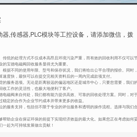
案
器,传感器,PLC模块等工控设备，请添加微信，拨
。传统的处理方式不仅成本高昂且环境污染严重，而有效的回收利用不仅可以
业的宝德电磁阀回收服务显得尤为重要。
。根据不同的使用年限、型号和保存状况，我们将给出公平合理的报价。同时
算速度快，最快可以在提交完相关资料后的一周内完成款项支付。
货的服务选项。无论是距离较远的偏远地区还是城市中心，只要您需要，我们
回收工作的灵活性，也极大地便利了客户。
德电磁阀来自何处，我们都有能力提供高效、可靠的回收处理方案。同时，对
过稳定的合作为企业节约成本并带来更多的收益。
位的服务支持，包括但不限于专业的评估服务和透明的操作流程。选择与我们
够帮助企业在保证环保的前提下实现经济效益的最大化。如果您正在考虑如何
们一起为可持续发展做出贡献！