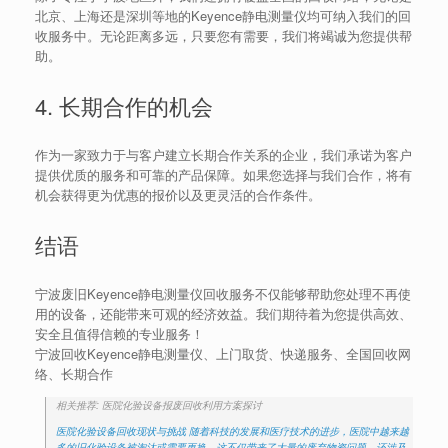
北京、上海还是深圳等地的Keyence静电测量仪均可纳入我们的回
收服务中。无论距离多远，只要您有需要，我们将竭诚为您提供帮
助。
4. 长期合作的机会
作为一家致力于与客户建立长期合作关系的企业，我们承诺为客户
提供优质的服务和可靠的产品保障。如果您选择与我们合作，将有
机会获得更为优惠的报价以及更灵活的合作条件。
结语
宁波废旧Keyence静电测量仪回收服务不仅能够帮助您处理不再使
用的设备，还能带来可观的经济效益。我们期待着为您提供高效、
安全且值得信赖的专业服务！
宁波回收Keyence静电测量仪、上门取货、快递服务、全国回收网
络、长期合作
相关推荐: 医院化验设备报废回收利用方案探讨
医院化验设备回收现状与挑战 随着科技的发展和医疗技术的进步，医院中越来越
多的旧化验设备被淘汰或需要更换。这不仅带来了大量的废弃物资问题，还涉及