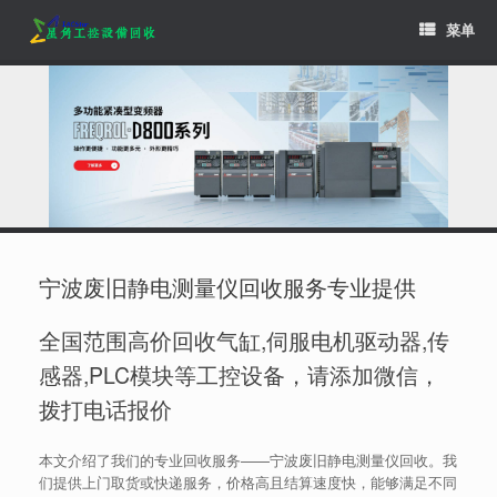
Skip
菜单
to
content
宁波废旧静电测量仪回收服务专业提供
全国范围高价回收气缸,伺服电机驱动器,传
感器,PLC模块等工控设备，请添加微信，
拨打电话报价
本文介绍了我们的专业回收服务——宁波废旧静电测量仪回收。我
们提供上门取货或快递服务，价格高且结算速度快，能够满足不同