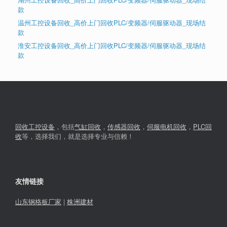
款
温州工控设备回收_高价上门回收PLC/变频器/伺服驱动器_现场结
款
淮安工控设备回收_高价上门回收PLC/变频器/伺服驱动器_现场结
款
回收工控设备
，包括
气缸回收
，
传感器回收
，
伺服电机回收
，
PLC回
收
等，选择我们，就是选择专业与信赖！
友情链接
山东钢格板厂家
|
株洲建材