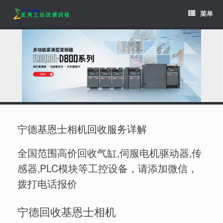
Skip
菜单
to
content
宁德基恩士相机回收服务详解
全国范围高价回收气缸,伺服电机驱动器,传
感器,PLC模块等工控设备，请添加微信，
拨打电话报价
宁德回收基恩士相机