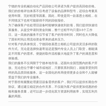
宁德的专业机械自动化产品回收公司承诺为客户提供高回收价格。
我们的价格评估体系不仅考虑了设备的品牌和型号，还综合考量其
使用年限、完好程度等因素。因此，即使是同一款基恩士相机，在
不同情况下也有可能获得不同的回收报价。
为了确保客户在处理旧设备时能够快速收到款项，我们提供快速结
算服务。从提交申请到资金到账，整个过程平均只需3-5个工作
日。这一高效的服务不仅节省了客户的等待时间，同时也大大降低
了因长时间占用流动资金带来的成本压力。
针对客户的具体情况，宁德回收基恩士相机公司提供灵活多样的取
件方式。无论是选择快递寄送还是预约专业人员上门取货，都能满
足不同客户的需求。便捷的取件流程极大地提升了客户的满意度和
体验感。
我们的服务不仅局限于宁德本地市场，还面向全国范围内的客户开
放。无论您位于哪个城市或地区，只要联系到我们，就能享受到同
样的高品质回收服务。这一全国化的布局使得更多企业和个人能够
受益于我们的专业服务。
对于那些有频繁处理废旧设备需求的客户，我们可以提供长期合作
协议。通过建立稳定的合作关系，不仅能为客户提供更加优惠的价
格和服务质量，还可以进一步优化双方资源利用效率，实现互利共
赢的局面。