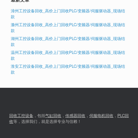
漳州工控设备回收_高价上门回收PLC/变频器/伺服驱动器_现场结
款
滁州工控设备回收_高价上门回收PLC/变频器/伺服驱动器_现场结
款
湖州工控设备回收_高价上门回收PLC/变频器/伺服驱动器_现场结
款
温州工控设备回收_高价上门回收PLC/变频器/伺服驱动器_现场结
款
淮安工控设备回收_高价上门回收PLC/变频器/伺服驱动器_现场结
款
回收工控设备
，包括
气缸回收
，
传感器回收
，
伺服电机回收
，
PLC回
收
等，选择我们，就是选择专业与信赖！