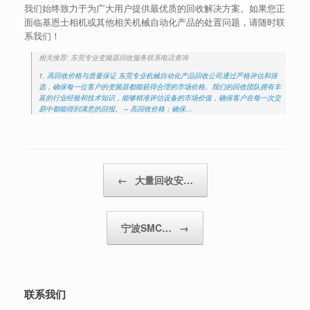
我们始终致力于为广大用户提供最优质的回收解决方案。如果您正
面临基恩士相机或其他相关机械自动化产品的处置问题，请随时联
系我们！
相关推荐: 东莞专业变频器回收服务联系电话查询
1. 高回收价格与质量保证 东莞专业机械自动化产品回收公司通过严格评估和筛
选，确保每一位客户的变频器都能获得合理的市场价格。我们的回收团队拥有丰
富的行业经验和技术知识，能够精准评估设备的市场价值，确保客户在每一次交
易中都能得到满意的回报。 – 高回收价格：确保…
Post navigation
←
大量回收安…
宁波SMC…
→
联系我们