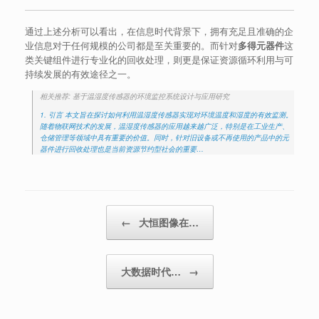
通过上述分析可以看出，在信息时代背景下，拥有充足且准确的企
业信息对于任何规模的公司都是至关重要的。而针对
多得元器件
这
类关键组件进行专业化的回收处理，则更是保证资源循环利用与可
持续发展的有效途径之一。
相关推荐: 基于温湿度传感器的环境监控系统设计与应用研究
1. 引言 本文旨在探讨如何利用温湿度传感器实现对环境温度和湿度的有效监测。
随着物联网技术的发展，温湿度传感器的应用越来越广泛，特别是在工业生产、
仓储管理等领域中具有重要的价值。同时，针对旧设备或不再使用的产品中的元
器件进行回收处理也是当前资源节约型社会的重要…
Post navigation
←
大恒图像在…
大数据时代…
→