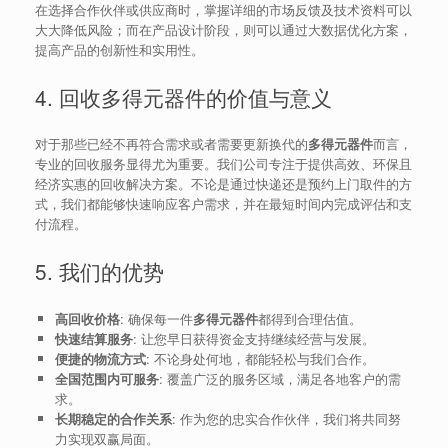
在选择合作伙伴或供应商时，掌握详细的市场反馈及技术资料可以
大大降低风险；而在产品设计阶段，则可以通过大数据优化方案，
提高产品的创新性和实用性。
4. 回收多得元器件的价值与意义
对于那些已经不再符合需求或者需要更新换代的
多得元器件
而言，
专业的回收服务显得尤为重要。我们公司专注于提供高效、环保且
经济实惠的回收解决方案。不论是通过快递还是预约上门取件的方
式，我们都能够快速响应客户需求，并在最短时间内完成评估和支
付流程。
5. 我们的优势
高回收价格
: 确保每一件
多得元器件
都得到合理估值。
快速结算服务
: 让您早日获得资金支持继续经营与发展。
便捷的物流方式
: 不论身处何地，都能轻松与我们合作。
全国范围内可服务
: 覆盖广泛的服务区域，满足各地客户的需
求。
长期稳定的合作关系
: 作为您的忠实合作伙伴，我们将共同努
力实现双赢局面。