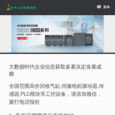
Skip
菜单
to
content
大数据时代企业信息获取多寡决定发展成
败
全国范围高价回收气缸,伺服电机驱动器,传
感器,PLC模块等工控设备，请添加微信，
拨打电话报价