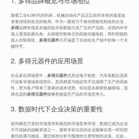
1. 多得品牌概览与市场地位
随着工业4.0时代的到来，机械自动化产品正以前所未有的速度改
变着传统制造业的格局。作为一家致力于推动智能化制造的企业，
多得
品牌凭借其卓越的技术创新能力及广泛的产品线，在国内外市
场上逐渐崭露头角。从精密控制单元到高效伺服电机，再到智能机
器人控制系统，
多得元器件
几乎涵盖了自动化生产链中的每一个关
键环节。
2. 多得元器件的应用场景
在众多应用场景中，
多得元器件
尤其在电子制造、汽车装配以及医
疗设备等领域表现突出。其高精度与稳定性不仅保障了生产的高效
性，更为客户带来了显著的成本优势。特别是在精密机械领域，选
择合适的
多得元器件
能够有效提升产品的市场竞争力。
3. 数据时代下企业决策的重要性
面对瞬息万变的市场需求和激烈的市场竞争环境，数据已成为企业
不可或缺的战略资源之一。拥有丰富信息的企业能够在第一时间把
握住机遇与挑战，通过精准分析与预测作出更明智的决策。比如，