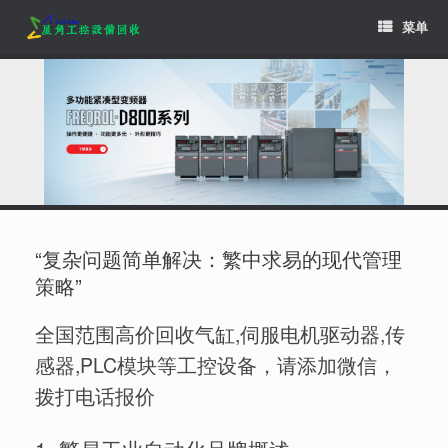
Skip
菜单
to
content
“复杂问题简单解决：繁中求易的现代管理
策略”
全国范围高价回收气缸,伺服电机驱动器,传
感器,PLC模块等工控设备，请添加微信，
拨打电话报价