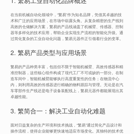
1. 繁易工业自动化品牌概述
在当前机械自动化领域中，“繁易”作为知名品牌，凭借其卓越的技
术和广泛的应用场景，在市场中崭露头角。从复杂精密的生产线到
高效的仓储解决方案，繁易的产品线涵盖了机械臂、传感器、控制
器等多样化的技术应用，帮助企业实现生产流程的智能化升级。通
过简化复杂的工业自动化问题，繁易元器件正引领着行业的变革。
2. 繁易产品类型与应用场景
繁易的产品种类丰富，包括但不限于智能机械臂、高效传感器和精
准控制器，这些核心组件构成了现代工厂不可或缺的一部分。在制
造车间中，智能机械臂能够执行高度重复性的任务；在物流中心
内，则利用高效的传感器进行精确的物料跟踪与管理。无论是在汽
车零部件生产线还是电子设备装配线上，繁易元器件都能展现出其
卓越性能。
3. 繁简合一：解决工业自动化难题
面对日益复杂的生产环境和技术挑战，“繁易”通过简化产品设计和
操作流程，使得企业能够更快速地适应市场变化。其独特的技术优