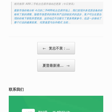
相关推荐: ABB二手机台交易市场动态更新（今日资讯）
最新市场价格分析 今日的二手ABB机台交易市场上，我们发现许多优质设备的价
格有了新的调整。随着市场需求的增长和产品回收技术的进步，客户可以在更合
理的价格下获取所需资源。这些动态不仅吸引了更多商家参与，也进一步推动了
整个行业的健康发展。 结算速度与合作模式 当前…
Post navigation
←
复志不衰：…
夏普最新液…
→
联系我们