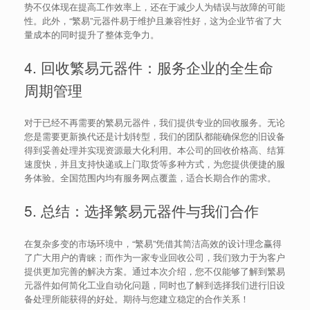
势不仅体现在提高工作效率上，还在于减少人为错误与故障的可能
性。此外，“繁易”元器件易于维护且兼容性好，这为企业节省了大
量成本的同时提升了整体竞争力。
4. 回收繁易元器件：服务企业的全生命
周期管理
对于已经不再需要的繁易元器件，我们提供专业的回收服务。无论
您是需要更新换代还是计划转型，我们的团队都能确保您的旧设备
得到妥善处理并实现资源最大化利用。本公司的回收价格高、结算
速度快，并且支持快递或上门取货等多种方式，为您提供便捷的服
务体验。全国范围内均有服务网点覆盖，适合长期合作的需求。
5. 总结：选择繁易元器件与我们合作
在复杂多变的市场环境中，“繁易”凭借其简洁高效的设计理念赢得
了广大用户的青睐；而作为一家专业回收公司，我们致力于为客户
提供更加完善的解决方案。通过本次介绍，您不仅能够了解到繁易
元器件如何简化工业自动化问题，同时也了解到选择我们进行旧设
备处理所能获得的好处。期待与您建立稳定的合作关系！