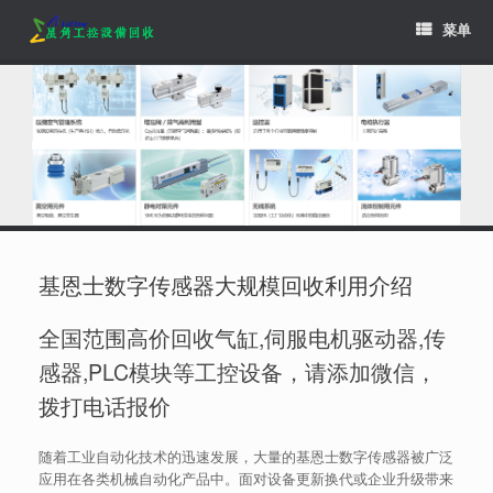
Skip
菜单
to
content
基恩士数字传感器大规模回收利用介绍
全国范围高价回收气缸,伺服电机驱动器,传
感器,PLC模块等工控设备，请添加微信，
拨打电话报价
随着工业自动化技术的迅速发展，大量的基恩士数字传感器被广泛
应用在各类机械自动化产品中。面对设备更新换代或企业升级带来