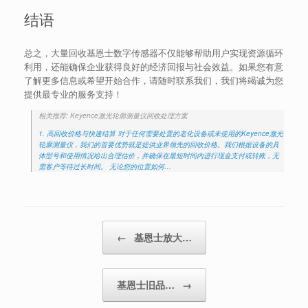
结语
总之，大量回收基恩士数字传感器不仅能够帮助用户实现资源循环
利用，还能确保企业获得良好的经济回报与社会效益。如果您有意
了解更多信息或希望开始合作，请随时联系我们，我们将竭诚为您
提供最专业的服务支持！
相关推荐: Keyence激光轮廓测量仪回收处理方案
1. 高回收价格与快速结算 对于任何需要处置的老化设备或未使用的Keyence激光
轮廓测量仪，我们的首要优势就是提供业界领先的回收价格。我们根据设备的具
体型号和使用情况给出合理估价，并确保在最短时间内进行现金支付或转账，无
需客户等待过长时间。 无论您的位置如何…
Post navigation
←
基恩士放大…
基恩士旧品…
→