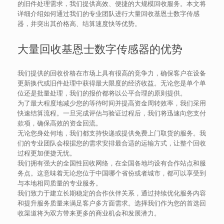
的旧件处理需求，我们提供高效、便捷的大规模回收服务。本文将
详细介绍如何通过我们的专业团队进行大量回收基恩士数字传感
器，并突出其价格高、结算速度快等优势。
大量回收基恩士数字传感器的优势
我们提供的回收价格在市场上具有很高的竞争力，确保客户在设备
更新换代或旧件处理中获得最大限度的经济收益。无论您是单个单
位还是批量处理，我们的报价都将以公平合理的原则提供。
为了最大程度地减少您的等待时间并提高资金周转效率，我们采用
快速结算流程。一旦完成评估与验证过程后，我们将迅速向您支付
款项，确保高效的资金回流。
无论您身处何地，我们都支持快递或提供免费上门取货的服务。我
们的专业团队会根据您的需求安排最合适的运输方式，让整个回收
过程更加便捷无忧。
我们拥有强大的全国性回收网络，在全国各地均设有合作站点和服
务点。这意味着无论您位于中国哪个省份或者城市，都可以享受到
与本地相同质量的专业服务。
我们致力于建立长期稳定的合作伙伴关系，通过持续优化服务内容
和提升服务质量来满足客户多方面需求。选择我们作为您的首选回
收渠道将为双方带来更多的商业机会和发展潜力。