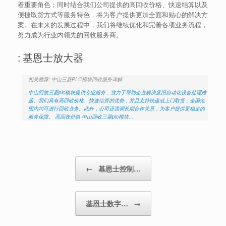
着重要角色；同时结合我们公司提供的高回收价格、快速结算以及
便捷取货方式等服务特色，将为客户提供更加全面和贴心的解决方
案。在未来的发展过程中，我们将继续优化和完善各项业务流程，
努力成为行业内领先的回收服务商。
: 基恩士放大器
相关推荐: 中山三菱PLC模块回收服务详解
中山回收三菱plc模块提供专业服务，致力于帮助企业解决废旧自动化设备处理难
题。我们具有高回收价格、快速结算的优势，并且支持快递或上门取货，全国范
围内均可进行回收业务。此外，公司还强调长期合作关系，为客户提供更稳定的
服务保障。 高回收价格 中山回收三菱plc模块…
Post navigation
←
基恩士控制…
基恩士数字…
→