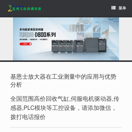
Skip
菜单
to
content
基恩士放大器在工业测量中的应用与优势
分析
全国范围高价回收气缸,伺服电机驱动器,传
感器,PLC模块等工控设备，请添加微信，
拨打电话报价