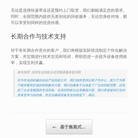
无论是选择快递寄送还是预约上门取货，我们都能满足您的需求。
同时，全国范围内提供无差别化的回收服务，无论您身处何地，都
可以享受到同样的优质待遇。
长期合作与技术支持
对于有长期合作意向的客户，我们将根据实际情况制定个性化解决
方案，并定期进行技术交流和培训，帮助您进一步提升设备使用效
率，实现互利共赢。
相关推荐: 深圳专业回收台达变频器服务提供商
作为专业的机械自动化产品回收公司，我们始终坚持以客户为中心，致力于为客
户提供最高价值的回收解决方案。我们的服务不仅涵盖了广泛的回收范围，还包
括了台达变频器的专业回收。在深圳回收台达变频器方面，我们承诺提供行业内
具有竞争力的价格，并且在确保设备安全的前提下，保证…
Post navigation
←
基于集装式…