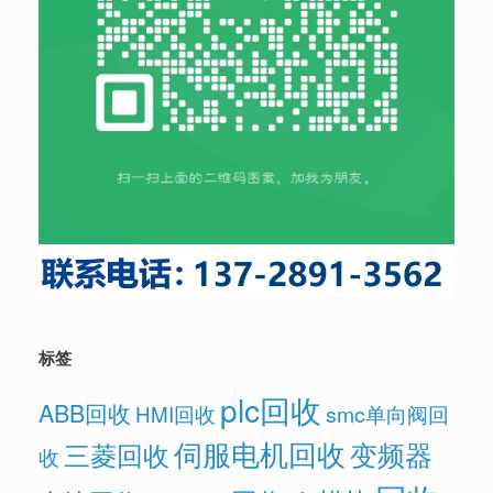
标签
plc回收
ABB回收
HMI回收
smc单向阀回
伺服电机回收
变频器
三菱回收
收