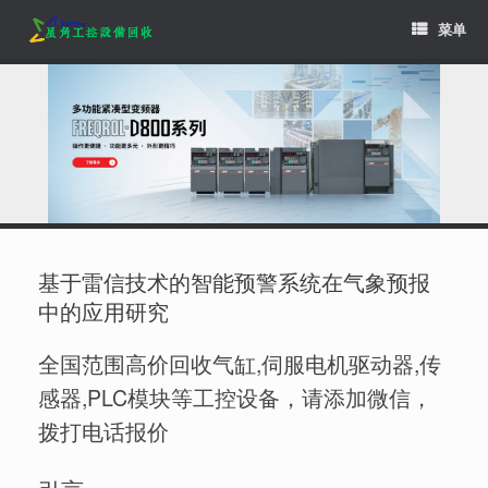
Skip
菜单
to
content
基于雷信技术的智能预警系统在气象预报
中的应用研究
全国范围高价回收气缸,伺服电机驱动器,传
感器,PLC模块等工控设备，请添加微信，
拨打电话报价