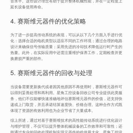
音水平。这些设计理念有助于提升整体机械性能，并在一定程度上
延长设备使用寿命。
4. 赛斯维元器件的优化策略
为了进一步提高传动系统的表现，可以从以下几个方面入手进行优
化：选择合适的电机类型以适应不同的工作环境；通过合理的电路
设计来确保信号传输质量；采用先进的冷却技术降低运行时产生的
热量。此外，在实际应用中还需注重维护保养工作，定期检查并更
换磨损严重的部件。
5. 赛斯维元器件的回收与处理
当设备需要更新换代或者因其他原因不再使用时，赛斯维元器件可
以得到妥善处理和再利用。星角工控设备回收公司专业提供此类服
务，他们不仅能够快速准确地评估赛斯维元器件的价值，还支持快
递或上门取货，并且承诺结算速度快、价格合理。这种合作方式既
体现了资源的有效利用也为企业节省了大量成本。
综上所述，通过对基于赛斯维技术的高性能传动系统进行优化设计
与维护管理，不仅可以提升整体机械设备的工作效率和可靠性；还
能通过专业的回收处理机制实现元器件的价值最大化。星角工控设