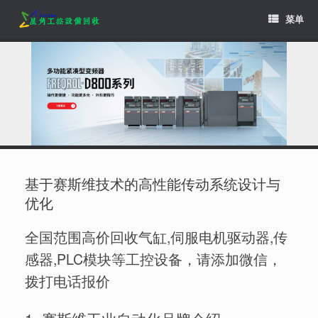
Skip
菜单
to
content
基于赛斯维技术的高性能传动系统设计与
优化
全国范围高价回收气缸,伺服电机驱动器,传
感器,PLC模块等工控设备，请添加微信，
拨打电话报价