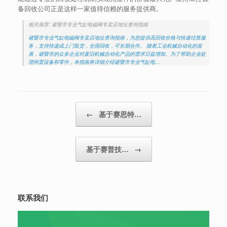
备回收公司正是这样一家值得信赖的服务提供商。
相关推荐: 诸暨市专业气缸电磁阀专卖店地址查询指南
诸暨市专业气缸电磁阀专卖店地址查询指南，为您提供高回收价格与快速结算服
务，支持快递或上门取货，全国回收，可长期合作。 随着工业机械自动化的发
展，诸暨市的众多企业对废旧机械自动化产品的需求日益增加。为了帮助企业处
理闲置设备和零件，本指南将详细介绍诸暨市专业气缸电…
Post navigation
←
基于赛思特…
基于赛普技…
→
联系我们