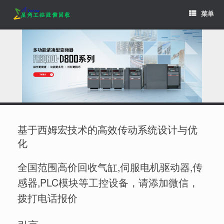
Skip
菜单
to
content
基于西姆宏技术的高效传动系统设计与优
化
全国范围高价回收气缸,伺服电机驱动器,传
感器,PLC模块等工控设备，请添加微信，
拨打电话报价