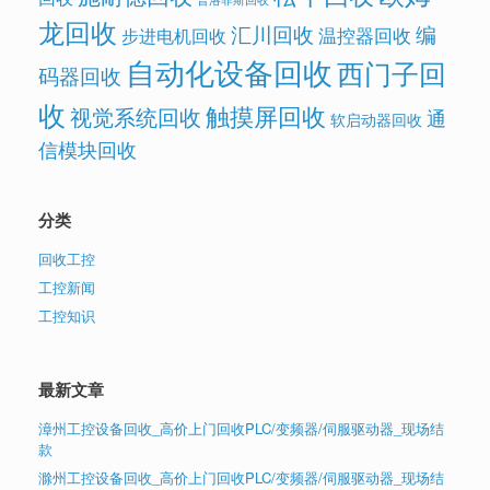
龙回收
汇川回收
编
温控器回收
步进电机回收
自动化设备回收
西门子回
码器回收
收
触摸屏回收
视觉系统回收
通
软启动器回收
信模块回收
分类
回收工控
工控新闻
工控知识
最新文章
漳州工控设备回收_高价上门回收PLC/变频器/伺服驱动器_现场结
款
滁州工控设备回收_高价上门回收PLC/变频器/伺服驱动器_现场结