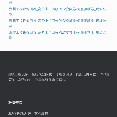
款
湖州工控设备回收_高价上门回收PLC/变频器/伺服驱动器_现场结
款
温州工控设备回收_高价上门回收PLC/变频器/伺服驱动器_现场结
款
淮安工控设备回收_高价上门回收PLC/变频器/伺服驱动器_现场结
款
回收工控设备
，包括
气缸回收
，
传感器回收
，
伺服电机回收
，
PLC回
收
等，选择我们，就是选择专业与信赖！
友情链接
山东钢格板厂家
|
株洲建材