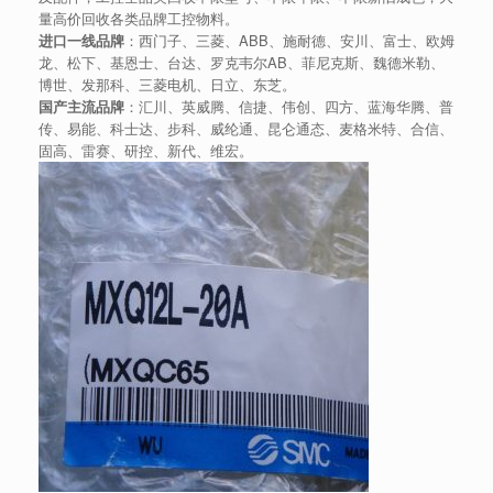
量高价回收各类品牌工控物料。
进口一线品牌
：西门子、三菱、ABB、施耐德、安川、富士、欧姆
龙、松下、基恩士、台达、罗克韦尔AB、菲尼克斯、魏德米勒、
博世、发那科、三菱电机、日立、东芝。
国产主流品牌
：汇川、英威腾、信捷、伟创、四方、蓝海华腾、普
传、易能、科士达、步科、威纶通、昆仑通态、麦格米特、合信、
固高、雷赛、研控、新代、维宏。