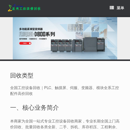
Skip
菜单
to
content
回收类型
全国工控设备回收｜PLC、触摸屏、伺服、变频器、模块全系工控
配件高价回收
一、核心业务简介
本商家为全国一站式专业工控设备回收商家，专业长期全国上门高
价回收、批量回收各类全新、二手、拆机、库存积压、工程剩余、