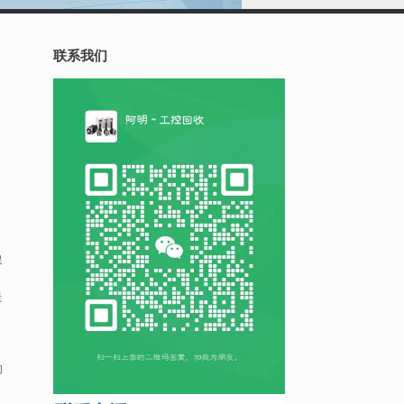
联系我们
的
保
是
的