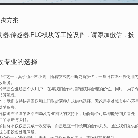
解决方案
器,传感器,PLC模块等工控设备，请添加微信，拨
效专业的选择
键部件之一，其价值不容小觑。随着技术的不断更新换代，一些旧款或不再使用
收服务。
论您是企业还是个人用户，在与我们合作时都能获得合理的价位。同时，为了
结算流程。
作；我们支持快递寄送和上门取货两种方式供您选择。无论是身处城市中心还
捷的服务。
凭借遍布全国的网络布局及专业团队的支持下，确保每个订单都能得到妥善处
户的承诺与关怀。
的目标不仅仅是完成一次交易，而是建立一种长期的合作关系。通过我们提供
担心旧设备处理问题。
收将给您带来诸多便利与优势。如果您有此类需求，请随时联系我们！