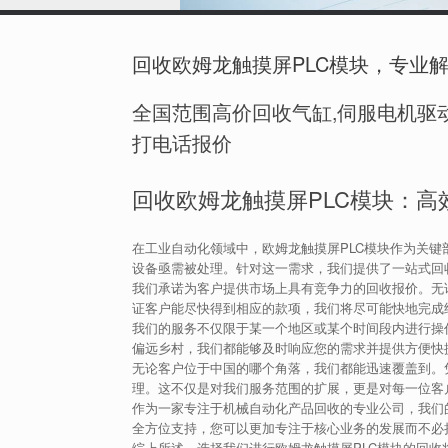
回收欧姆龙触摸屏PLC模块，专业
全国范围高价回收气缸,伺服电机驱动
打电话报价
回收欧姆龙触摸屏PLC模块：高
在工业自动化领域中，欧姆龙触摸屏PLC模块作为关
设备亟需被处理。针对这一需求，我们提供了一站式回
我们承诺为客户提供市场上具有竞争力的回收报价。无
证客户能尽快得到相应的款项，我们将尽可能快地完成
我们的服务不仅限于某一个地区或某个时间段内进行操
偏远乡村，我们都能够及时响应您的需求并提供方便快
无论客户位于中国的哪个角落，我们都能迅速覆盖到。
理。这不仅是对我们服务范围的扩展，更是对每一位客
作为一家专注于机械自动化产品回收的专业公司，我们
全方位支持，您可以更加专注于核心业务的发展而不必
综上所述，选择我们进行欧姆龙触摸屏PLC模块的回