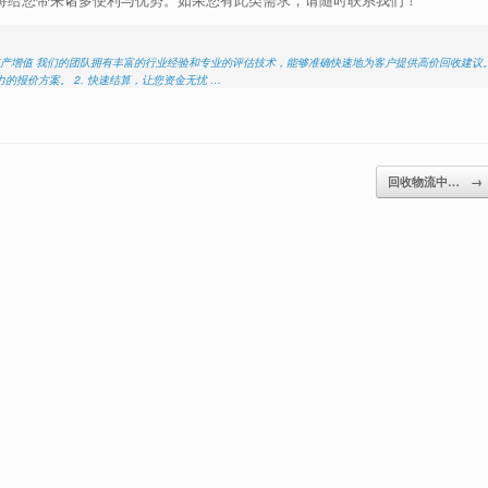
的资产增值 我们的团队拥有丰富的行业经验和专业的评估技术，能够准确快速地为客户提供高价回收建议
报价方案。 2. 快速结算，让您资金无忧 …
回收物流中…
→