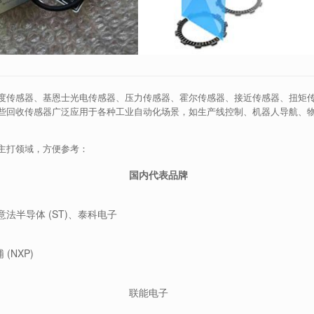
度传感器、基恩士光电传感器、压力传感器、霍尔传感器、接近传感器、扭矩
些回收传感器广泛应用于各种工业自动化场景，如生产线控制、机器人导航、
主打领域，方便参考：
国内代表品牌
h)、意法半导体 (ST)、泰科电子
 (NXP)
联能电子