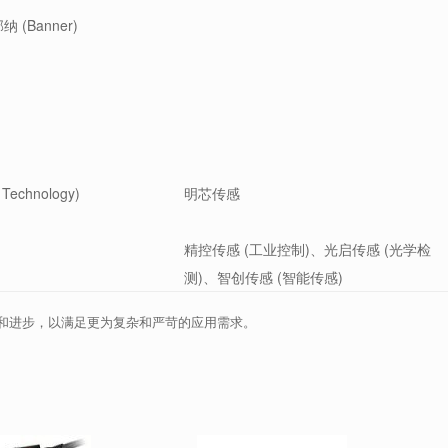
 (Banner)
Technology)
明芯传感
精控传感 (工业控制)、光启传感 (光学检
测)、智创传感 (智能传感)
和进步，以满足更为复杂和严苛的应用需求。