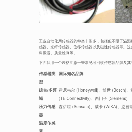
工业自动化用传感器的种类非常多，包括但不限于温湿
感器、光纤传感器、位移传感器以及磁性传感器等。这
料搬运、质量检测等。
下面我用一个表格汇总一些常见可回收传感器品牌及其
传感器类
国际知名品牌
型
综合/多领
霍尼韦尔 (Honeywell)、博世 (Bosc
域
(TE Connectivity)、西门子 (Siemens)
压力传感
森萨塔 (Sensata)、威卡 (WIKA)、恩智浦
器
温度传感
器