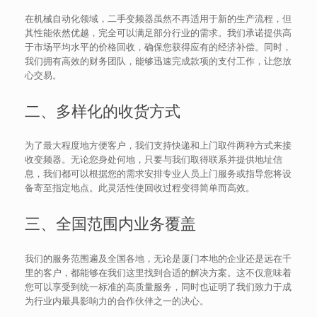
在机械自动化领域，二手变频器虽然不再适用于新的生产流程，但
其性能依然优越，完全可以满足部分行业的需求。我们承诺提供高
于市场平均水平的价格回收，确保您获得应有的经济补偿。同时，
我们拥有高效的财务团队，能够迅速完成款项的支付工作，让您放
心交易。
二、多样化的收货方式
为了最大程度地方便客户，我们支持快递和上门取件两种方式来接
收变频器。无论您身处何地，只要与我们取得联系并提供地址信
息，我们都可以根据您的需求安排专业人员上门服务或指导您将设
备寄至指定地点。此灵活性使回收过程变得简单而高效。
三、全国范围内业务覆盖
我们的服务范围遍及全国各地，无论是厦门本地的企业还是远在千
里的客户，都能够在我们这里找到合适的解决方案。这不仅意味着
您可以享受到统一标准的高质量服务，同时也证明了我们致力于成
为行业内最具影响力的合作伙伴之一的决心。