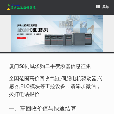
Skip
菜单
to
content
厦门58同城求购二手变频器信息征集
全国范围高价回收气缸,伺服电机驱动器,传
感器,PLC模块等工控设备，请添加微信，
拨打电话报价
一、高回收价值与快速结算