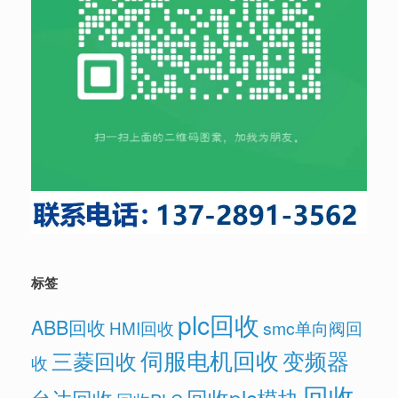
标签
plc回收
ABB回收
HMI回收
smc单向阀回
伺服电机回收
变频器
三菱回收
收
回收
回收plc模块