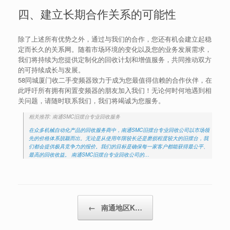
四、建立长期合作关系的可能性
除了上述所有优势之外，通过与我们的合作，您还有机会建立起稳
定而长久的关系网。随着市场环境的变化以及您的业务发展需求，
我们将持续为您提供定制化的回收计划和增值服务，共同推动双方
的可持续成长与发展。
58同城厦门收二手变频器致力于成为您最值得信赖的合作伙伴，在
此呼吁所有拥有闲置变频器的朋友加入我们！无论何时何地遇到相
关问题，请随时联系我们，我们将竭诚为您服务。
相关推荐: 南通SMC旧摆台专业回收服务
在众多机械自动化产品的回收服务商中，南通SMC旧摆台专业回收公司以市场领
先的价格体系脱颖而出。无论是从使用年限较长还是磨损程度较大的旧摆台，我
们都会提供极具竞争力的报价。我们的目标是确保每一家客户都能获得最公平、
最高的回收收益。 南通SMC旧摆台专业回收公司的…
Post navigation
←
南通地区K…