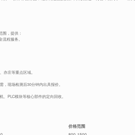
范围，提供：
全流程服务。
、亦庄等重点区域。
需，现场检测后30分钟内出具报价。
机、PLC模块等核心部件的定向回收。
价格范围
0
800-1500