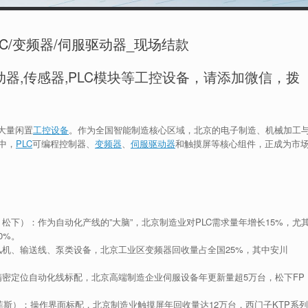
C/变频器/伺服驱动器_现场结款
器,传感器,PLC模块等工控设备，请添加微信，拨
大量闲置
工控设备
。作为全国智能制造核心区域，北京的电子制造、机械加工
中，
PLC
可编程控制器、
变频器
、
伺服驱动器
和触摸屏等核心组件，正成为市
松下）：作为自动化产线的”大脑”，北京制造业对PLC需求量年增长15%，尤
0%。
机、输送线、泵类设备，北京工业区变频器回收量占全国25%，其中安川
密定位自动化线标配，北京高端制造企业伺服设备年更新量超5万台，松下FP
斯）：操作界面标配，北京制造业触摸屏年回收量达12万台，西门子KTP系列