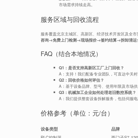
市场需求持续走高。
服务区域与回收流程
服务覆盖北京主城区、高新区、经济技术开发区及全市
咨询→免费上门检测→现场报价→签约结算→拆卸清运
FAQ（结合本地情况）
Q1：是否支持高新区工厂上门回收？
A：支持！我们配备专业团队，可直达中关村
Q2：回收价格如何评估？
A：基于设备品牌、型号、使用年限及市场供
Q3：机械加工企业如何处理老旧数控系统？
A：我们提供整套设备拆解服务，包括伺服电
价格参考（单位：元/台）
设备类型
品牌
PLC控制器
西门子S7-120