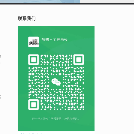
联系我们
与
场
其