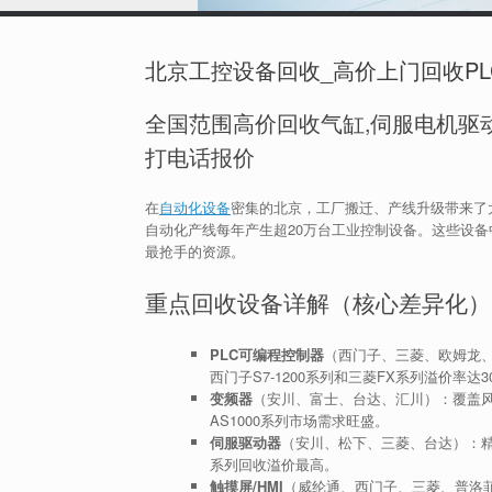
北京工控设备回收_高价上门回收PL
全国范围高价回收气缸,伺服电机驱动
打电话报价
在
自动化设备
密集的北京，工厂搬迁、产线升级带来了
自动化产线每年产生超20万台工业控制设备。这些设备
最抢手的资源。
重点回收设备详解（核心差异化）
PLC可编程控制器
（西门子、三菱、欧姆龙、
西门子S7-1200系列和三菱FX系列溢价率达3
变频器
（安川、富士、台达、汇川）：覆盖风
AS1000系列市场需求旺盛。
伺服驱动器
（安川、松下、三菱、台达）：精
系列回收溢价最高。
触摸屏/HMI
（威纶通、西门子、三菱、普洛菲