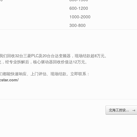
600-1200
1000-2000
300-800
们回收32台三菱PLC及20台台达变频器，现场结款超8万元。
统，经专业拆解后，核心驱动器回收价值达12万元。
们都能快速响应、上门评估、现场结款。立即联系：
star.com/
北海工控设…
→