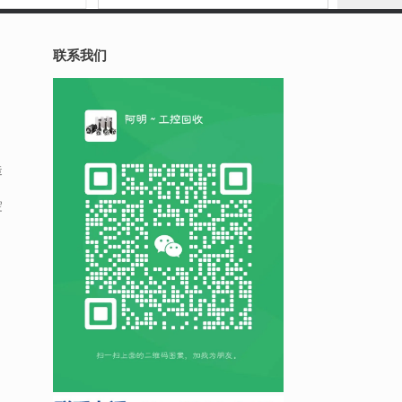
联系我们
造
的
淀