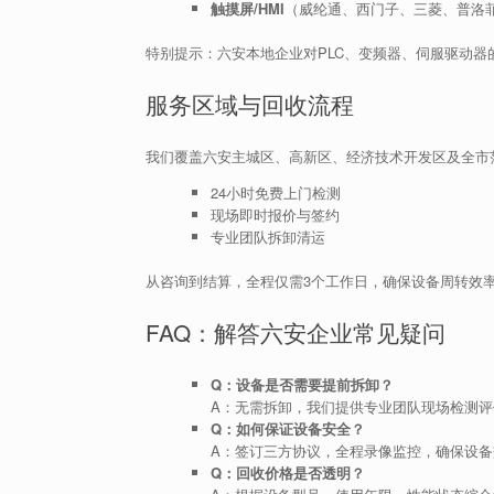
触摸屏/HMI
（威纶通、西门子、三菱、普洛
特别提示：六安本地企业对PLC、变频器、伺服驱动器的
服务区域与回收流程
我们覆盖六安主城区、高新区、经济技术开发区及全市
24小时免费上门检测
现场即时报价与签约
专业团队拆卸清运
从咨询到结算，全程仅需3个工作日，确保设备周转效
FAQ：解答六安企业常见疑问
Q：设备是否需要提前拆卸？
A：无需拆卸，我们提供专业团队现场检测评
Q：如何保证设备安全？
A：签订三方协议，全程录像监控，确保设备
Q：回收价格是否透明？