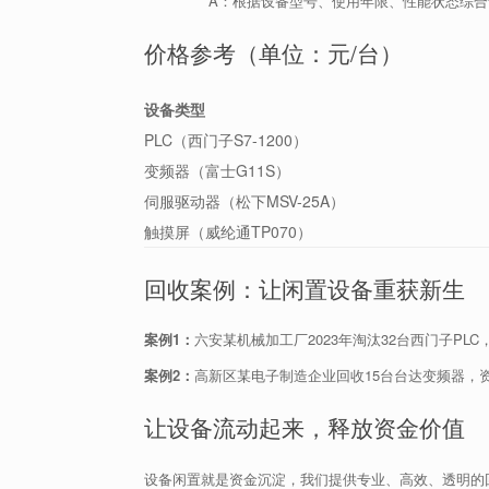
A：根据设备型号、使用年限、性能状态综合
价格参考（单位：元/台）
设备类型
PLC（西门子S7-1200）
变频器（富士G11S）
伺服驱动器（松下MSV-25A）
触摸屏（威纶通TP070）
回收案例：让闲置设备重获新生
案例1：
六安某机械加工厂2023年淘汰32台西门子PL
案例2：
高新区某电子制造企业回收15台台达变频器，
让设备流动起来，释放资金价值
设备闲置就是资金沉淀，我们提供专业、高效、透明的