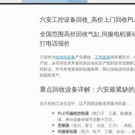
六安工控设备回收_高价上门回收PL
全国范围高价回收气缸,伺服电机驱动
打电话报价
六安作为
自动化设备
产业重镇，
工控设备
保有量巨大，
产线，从经济技术开发区的自动化生产线到全市范围的
转折点。作为本地资深回收服务商，我们深知这些设备
的隐形资产。
重点回收设备详解：六安最紧缺的
在六安的工业生态中，以下四类设备需求最为旺盛：
PLC可编程控制器
（西门子、三菱、欧姆龙、
域，单台设备价值可达数十万元。
变频器
（安川、富士、台达、汇川）：风机、
伺服驱动器
（安川、松下、三菱、台达）：精