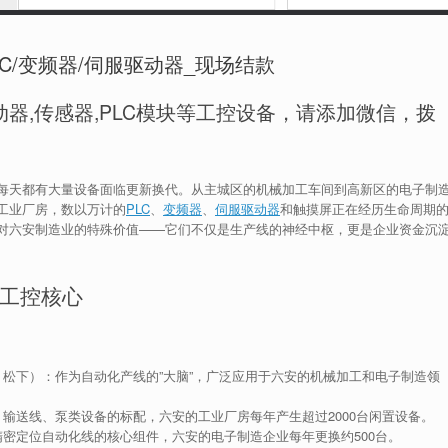
C/变频器/伺服驱动器_现场结款
器,传感器,PLC模块等工控设备，请添加微信，拨
每天都有大量设备面临更新换代。从主城区的机械加工车间到高新区的电子制
工业厂房，数以万计的
PLC
、
变频器
、
伺服驱动器
和触摸屏正在经历生命周期
对六安制造业的特殊价值——它们不仅是生产线的神经中枢，更是企业资金沉
工控核心
松下）：作为自动化产线的”大脑”，广泛应用于六安的机械加工和电子制造领
输送线、泵类设备的标配，六安的工业厂房每年产生超过2000台闲置设备。
密定位自动化线的核心组件，六安的电子制造企业每年更换约500台。