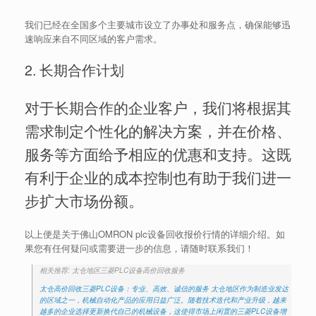
我们已经在全国多个主要城市设立了办事处和服务点，确保能够迅
速响应来自不同区域的客户需求。
2. 长期合作计划
对于长期合作的企业客户，我们将根据其
需求制定个性化的解决方案，并在价格、
服务等方面给予相应的优惠和支持。这既
有利于企业的成本控制也有助于我们进一
步扩大市场份额。
以上便是关于佛山OMRON plc设备回收报价行情的详细介绍。如
果您有任何疑问或需要进一步的信息，请随时联系我们！
相关推荐: 太仓地区三菱PLC设备高价回收服务
太仓高价回收三菱PLC设备：专业、高效、诚信的服务 太仓地区作为制造业发达
的区域之一，机械自动化产品的应用日益广泛。随着技术迭代和产业升级，越来
越多的企业选择更新换代自己的机械设备，这使得市场上闲置的三菱PLC设备增