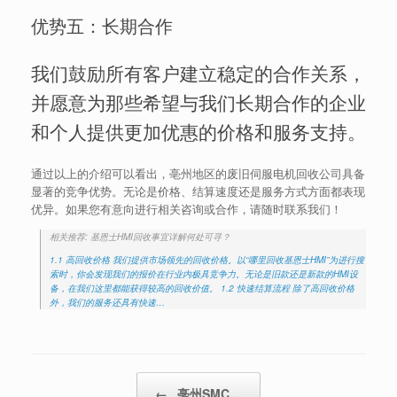
优势五：长期合作
我们鼓励所有客户建立稳定的合作关系，
并愿意为那些希望与我们长期合作的企业
和个人提供更加优惠的价格和服务支持。
通过以上的介绍可以看出，亳州地区的废旧伺服电机回收公司具备
显著的竞争优势。无论是价格、结算速度还是服务方式方面都表现
优异。如果您有意向进行相关咨询或合作，请随时联系我们！
相关推荐: 基恩士HMI回收事宜详解何处可寻？
1.1 高回收价格 我们提供市场领先的回收价格。以“哪里回收基恩士HMI”为进行搜
索时，你会发现我们的报价在行业内极具竞争力。无论是旧款还是新款的HMI设
备，在我们这里都能获得较高的回收价值。 1.2 快速结算流程 除了高回收价格
外，我们的服务还具有快速…
Post navigation
←
亳州SMC…