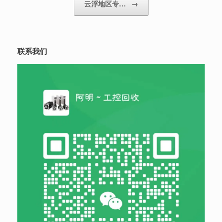
云浮地区专…
→
联系我们