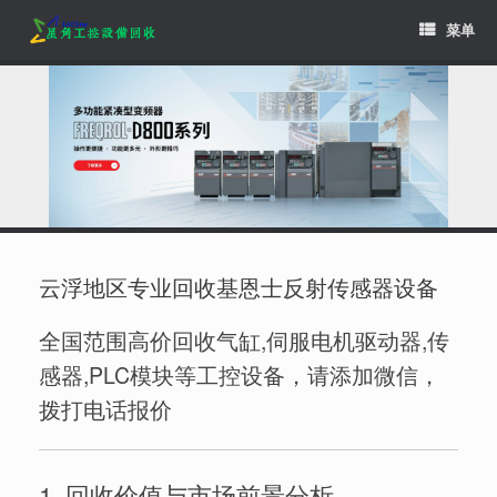
Skip
菜单
to
content
云浮地区专业回收基恩士反射传感器设备
全国范围高价回收气缸,伺服电机驱动器,传
感器,PLC模块等工控设备，请添加微信，
拨打电话报价
1. 回收价值与市场前景分析