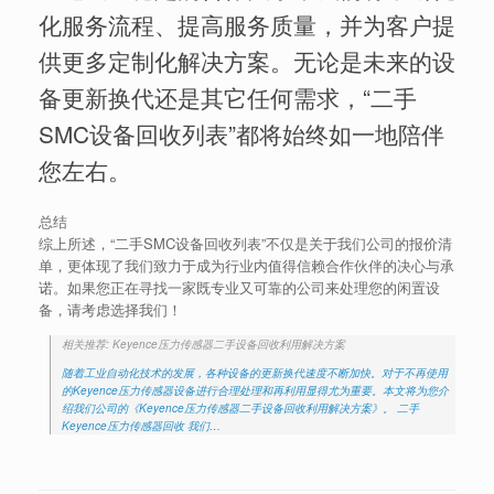
化服务流程、提高服务质量，并为客户提
供更多定制化解决方案。无论是未来的设
备更新换代还是其它任何需求，“二手
SMC设备回收列表”都将始终如一地陪伴
您左右。
总结
综上所述，“二手SMC设备回收列表”不仅是关于我们公司的报价清
单，更体现了我们致力于成为行业内值得信赖合作伙伴的决心与承
诺。如果您正在寻找一家既专业又可靠的公司来处理您的闲置设
备，请考虑选择我们！
相关推荐: Keyence压力传感器二手设备回收利用解决方案
随着工业自动化技术的发展，各种设备的更新换代速度不断加快。对于不再使用
的Keyence压力传感器设备进行合理处理和再利用显得尤为重要。本文将为您介
绍我们公司的《Keyence压力传感器二手设备回收利用解决方案》。 二手
Keyence压力传感器回收 我们…