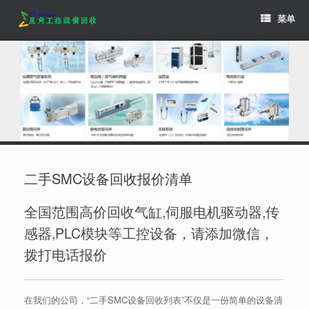
Skip
菜单
to
content
二手SMC设备回收报价清单
全国范围高价回收气缸,伺服电机驱动器,传
感器,PLC模块等工控设备，请添加微信，
拨打电话报价
在我们的公司，“二手SMC设备回收列表”不仅是一份简单的设备清