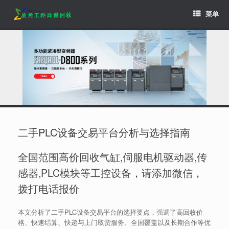
Skip
菜单
to
content
二手PLC设备交易平台分析与选择指南
全国范围高价回收气缸,伺服电机驱动器,传
感器,PLC模块等工控设备，请添加微信，
拨打电话报价
本文分析了二手PLC设备交易平台的选择要点，强调了高回收价
格、快速结算、快递与上门取货服务、全国覆盖以及长期合作等优