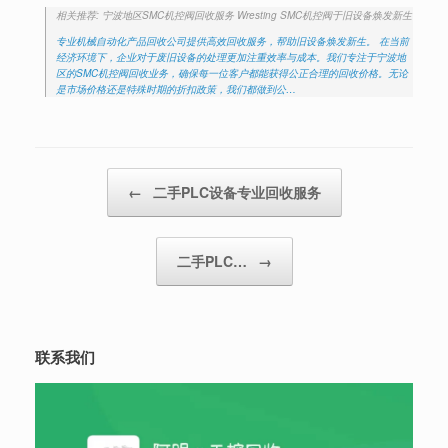
相关推荐: 宁波地区SMC机控阀回收服务 Wresting SMC机控阀于旧设备焕发新生
专业机械自动化产品回收公司提供高效回收服务，帮助旧设备焕发新生。 在当前
经济环境下，企业对于废旧设备的处理更加注重效率与成本。我们专注于宁波地
区的SMC机控阀回收业务，确保每一位客户都能获得公正合理的回收价格。无论
是市场价格还是特殊时期的折扣政策，我们都做到公…
Post navigation
←
二手PLC设备专业回收服务
二手PLC…
→
联系我们