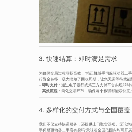
3. 快速结算：即时满足需求
为确保交易过程顺畅高效，“精正机械手伺服驱动器二
行资金转移，极大缩短了回收周期，让您无需等待就能
–
即时支付
：通过电子银行或第三方支付平台实现即时
–
高效流程
：简化交易环节，确保每个步骤都能尽快完
4. 多样化的交付方式与全国覆盖
我们不仅支持快递服务，还提供上门取货选项。无论您
手伺服驱动器二手店有卖吗”意味着全国范围内均可开