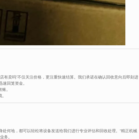
手店有卖吗”不仅关注价格，更注重快速结算。我们承诺在确认回收意向后即刻进
迅速回笼资金。
转账。
成。
身处何地，都可以轻松将设备发送给我们进行专业评估和回收处理。“精正机械
展业务。