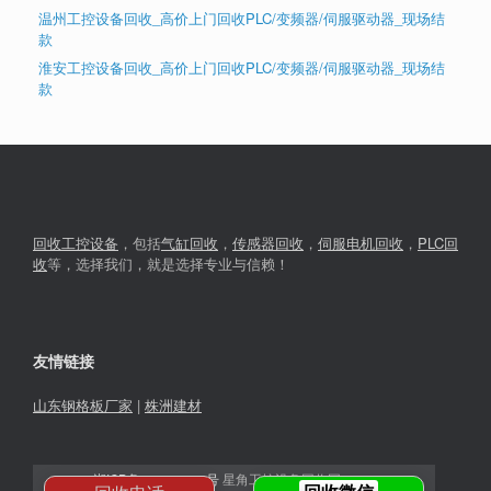
温州工控设备回收_高价上门回收PLC/变频器/伺服驱动器_现场结
款
淮安工控设备回收_高价上门回收PLC/变频器/伺服驱动器_现场结
款
回收工控设备
，包括
气缸回收
，
传感器回收
，
伺服电机回收
，
PLC回
收
等，选择我们，就是选择专业与信赖！
友情链接
山东钢格板厂家
|
株洲建材
湘ICP备2023030366号
星角工控设备回收网© 2026