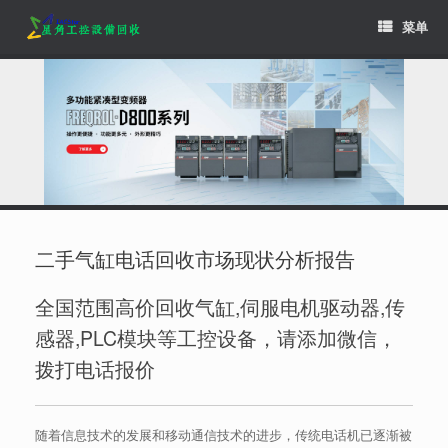
Skip
菜单
to
content
二手气缸电话回收市场现状分析报告
全国范围高价回收气缸,伺服电机驱动器,传
感器,PLC模块等工控设备，请添加微信，
拨打电话报价
随着信息技术的发展和移动通信技术的进步，传统电话机已逐渐被