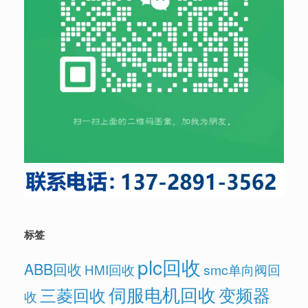
标签
plc回收
ABB回收
HMI回收
smc单向阀回
伺服电机回收
变频器
三菱回收
收