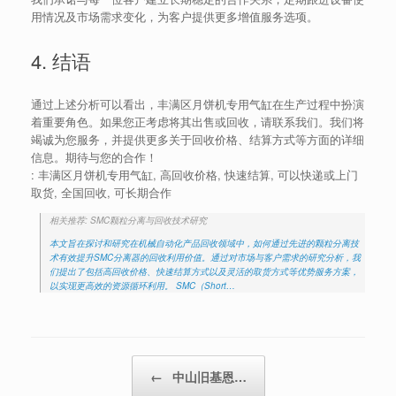
用情况及市场需求变化，为客户提供更多增值服务选项。
4. 结语
通过上述分析可以看出，丰满区月饼机专用气缸在生产过程中扮演
着重要角色。如果您正考虑将其出售或回收，请联系我们。我们将
竭诚为您服务，并提供更多关于回收价格、结算方式等方面的详细
信息。期待与您的合作！
: 丰满区月饼机专用气缸, 高回收价格, 快速结算, 可以快递或上门
取货, 全国回收, 可长期合作
相关推荐: SMC颗粒分离与回收技术研究
本文旨在探讨和研究在机械自动化产品回收领域中，如何通过先进的颗粒分离技
术有效提升SMC分离器的回收利用价值。通过对市场与客户需求的研究分析，我
们提出了包括高回收价格、快速结算方式以及灵活的取货方式等优势服务方案，
以实现更高效的资源循环利用。 SMC（Short…
Post navigation
←
中山旧基恩…