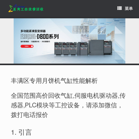
Skip
菜单
to
content
丰满区专用月饼机气缸性能解析
全国范围高价回收气缸,伺服电机驱动器,传
感器,PLC模块等工控设备，请添加微信，
拨打电话报价
1. 引言