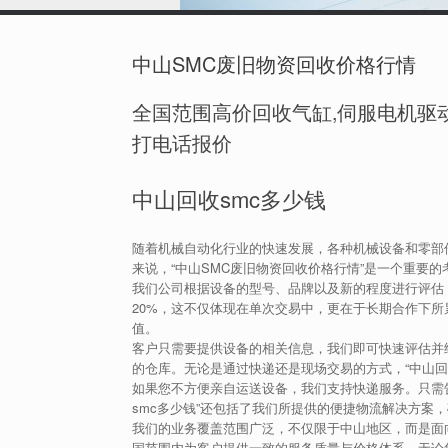
中山SMC废旧物资回收价格行情
全国范围高价回收气缸,伺服电机驱动
打电话报价
中山回收smc多少钱
随着机械自动化行业的快速发展，各种机械设备和零部
来说，“中山SMC废旧物资回收价格行情”是一个重要的
我们公司根据设备的型号、品牌以及新的程度进行评估
20%，这不仅体现在单次交易中，更在于长期合作下所
值。
客户只需要提供设备的相关信息，我们即可快速评估并
的仓库。无论是通过快递还是现场交易的方式，“中山回
如果您不方便亲自运送设备，我们支持快递服务。只需
smc多少钱”还包括了我们所提供的便捷物流解决方案
我们的业务覆盖范围广泛，不仅限于中山地区，而是面向
国范围内为客户提供一致的服务质量与价格体系。无论