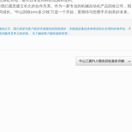
味着我们愿意建立长久的合作关系。作为一家专业的机械自动化产品回收公司，我
成长。“中山回收smc多少钱”只是一个开始，更期待与您携手共创美好未来。
了市场的认可。我们承诺为客户提供市场领先的回收报价，并根据设备的具体情况给出合理的价格评估。不
提供极具竞争力的价格。 为了确保客户能快速获得资…
中山三菱PLC模块回收服务详解
→