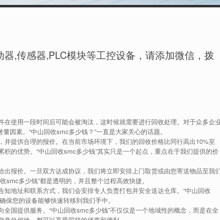
器,传感器,PLC模块等工控设备，请添加微信，拨
件在使用一段时间后可能会被淘汰，这时候就需要进行回收处理。对于众多企
考量因素。“中山回收smc多少钱？”一直是大家关心的话题。
，并提供合理的报价。在当前市场环境下，我们的回收价格比同行高出10%至
累积的优势。“中山回收smc多少钱”其实只是一个起点，重点在于我们提供的价
给出报价。一旦双方达成协议，我们将立即安排上门取货或由您寄送物品至我
收smc多少钱”都是透明的，并且整个过程高效快捷。
告知地址和联系方式，我们会安排专人负责打包并安全送达仓库。“中山回收
，确保您的设备能够快速转移到我们手中。
全国提供服务。“中山回收smc多少钱”不仅仅是一个地域性的概念，而是在全
您身处何地，都可以享受同样的优惠和便利。