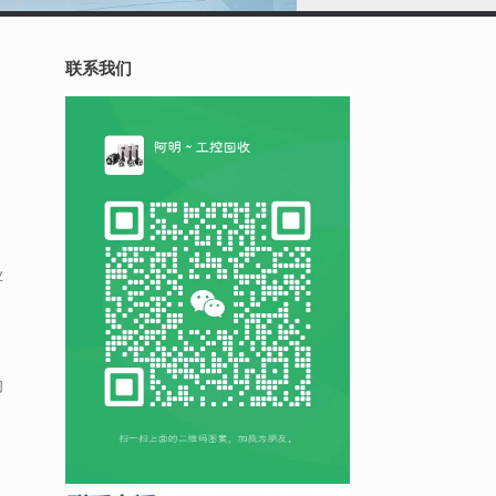
联系我们
业
们