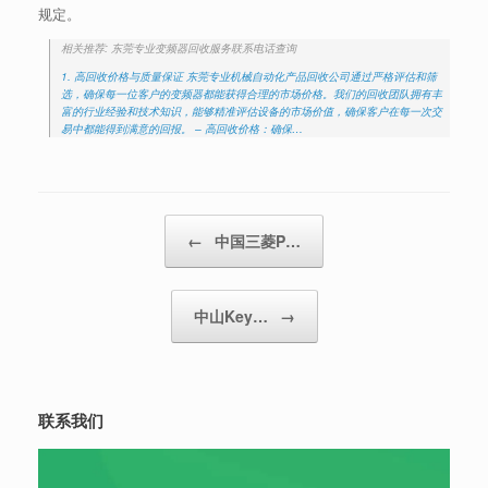
规定。
相关推荐: 东莞专业变频器回收服务联系电话查询
1. 高回收价格与质量保证 东莞专业机械自动化产品回收公司通过严格评估和筛
选，确保每一位客户的变频器都能获得合理的市场价格。我们的回收团队拥有丰
富的行业经验和技术知识，能够精准评估设备的市场价值，确保客户在每一次交
易中都能得到满意的回报。 – 高回收价格：确保…
Post navigation
←
中国三菱P…
中山Key…
→
联系我们