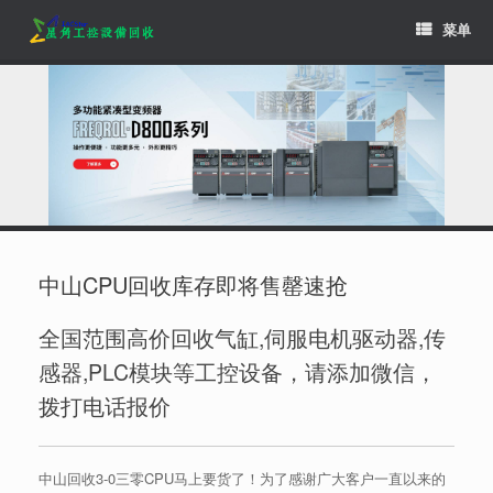
Skip
菜单
to
content
中山CPU回收库存即将售罄速抢
全国范围高价回收气缸,伺服电机驱动器,传
感器,PLC模块等工控设备，请添加微信，
拨打电话报价
中山回收3-0三零CPU马上要货了！为了感谢广大客户一直以来的