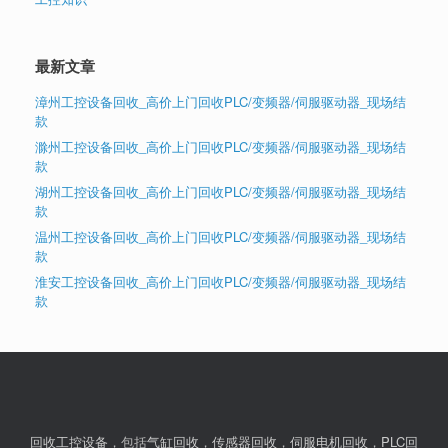
最新文章
漳州工控设备回收_高价上门回收PLC/变频器/伺服驱动器_现场结
款
滁州工控设备回收_高价上门回收PLC/变频器/伺服驱动器_现场结
款
湖州工控设备回收_高价上门回收PLC/变频器/伺服驱动器_现场结
款
温州工控设备回收_高价上门回收PLC/变频器/伺服驱动器_现场结
款
淮安工控设备回收_高价上门回收PLC/变频器/伺服驱动器_现场结
款
回收工控设备
，包括
气缸回收
，
传感器回收
，
伺服电机回收
，
PLC回