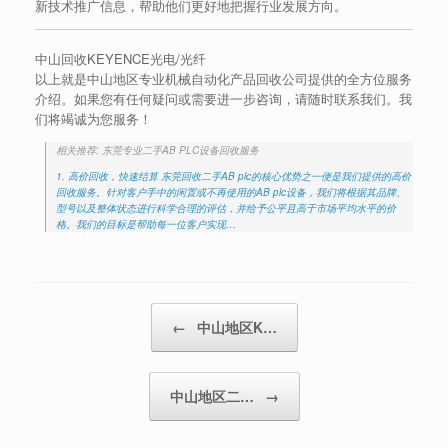
新技术推广信息，帮助他们更好地把握行业发展方向。
中山回收KEYENCE光电/光纤
以上就是中山地区专业机械自动化产品回收公司提供的全方位服务
介绍。如果您有任何疑问或需要进一步咨询，请随时联系我们。我
们将竭诚为您服务！
相关推荐: 东莞专业二手AB PLC设备回收服务
1. 高价回收，快速结算 东莞回收二手AB plc的核心优势之一便是我们提供的高价
回收服务。针对客户手中的闲置或不再使用的AB plc设备，我们将根据其品牌、
型号以及整体状态进行科学合理的评估，并给予公平且高于市场平均水平的价
格。我们的目标是帮助每一位客户实现…
Post navigation
←
中山地区K…
中山地区二…
→