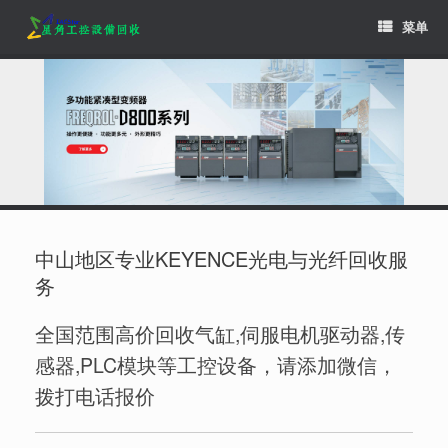
Skip
菜单
to
content
中山地区专业KEYENCE光电与光纤回收服
务
全国范围高价回收气缸,伺服电机驱动器,传
感器,PLC模块等工控设备，请添加微信，
拨打电话报价