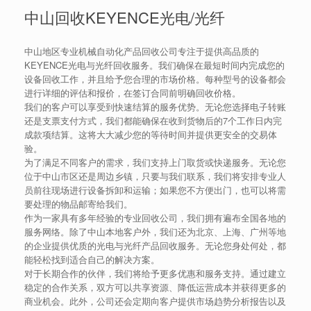
中山回收KEYENCE光电/光纤
中山地区专业机械自动化产品回收公司专注于提供高品质的
KEYENCE光电与光纤回收服务。我们确保在最短时间内完成您的
设备回收工作，并且给予您合理的市场价格。每种型号的设备都会
进行详细的评估和报价，在签订合同前明确回收价格。
我们的客户可以享受到快速结算的服务优势。无论您选择电子转账
还是支票支付方式，我们都能确保在收到货物后的7个工作日内完
成款项结算。这将大大减少您的等待时间并提供更安全的交易体
验。
为了满足不同客户的需求，我们支持上门取货或快递服务。无论您
位于中山市区还是周边乡镇，只要与我们联系，我们将安排专业人
员前往现场进行设备拆卸和运输；如果您不方便出门，也可以将需
要处理的物品邮寄给我们。
作为一家具有多年经验的专业回收公司，我们拥有遍布全国各地的
服务网络。除了中山本地客户外，我们还为北京、上海、广州等地
的企业提供优质的光电与光纤产品回收服务。无论您身处何处，都
能轻松找到适合自己的解决方案。
对于长期合作的伙伴，我们将给予更多优惠和服务支持。通过建立
稳定的合作关系，双方可以共享资源、降低运营成本并获得更多的
商业机会。此外，公司还会定期向客户提供市场趋势分析报告以及