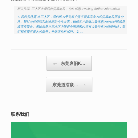
相关推荐: 三水区大量回收伺服电机，价格优惠-awaiting further information
1. 回收价格高 在三水区，我们致力于为客户提供最具竞争力的伺服电机回收价
格。通过与供应商和制造商的合作关系，确保客户能够以最优惠的价格处理旧品
或库存设备。无论您是在三水区内还是全国范围内拥有大量待售的伺服电机，我
们都将提供量大的服务，并保证价格优势。 2. …
Post navigation
←
东莞废旧K…
东莞道滘废…
→
联系我们