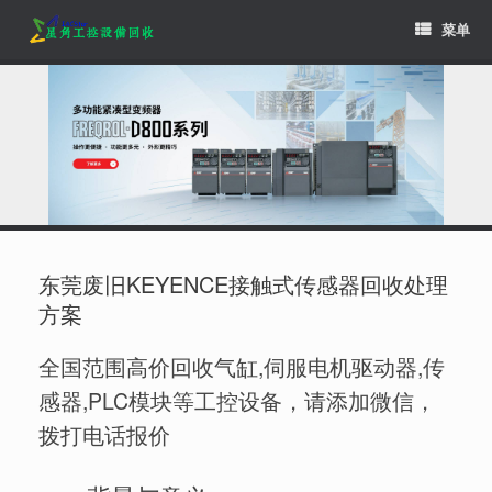
Skip
菜单
to
content
东莞废旧KEYENCE接触式传感器回收处理
方案
全国范围高价回收气缸,伺服电机驱动器,传
感器,PLC模块等工控设备，请添加微信，
拨打电话报价