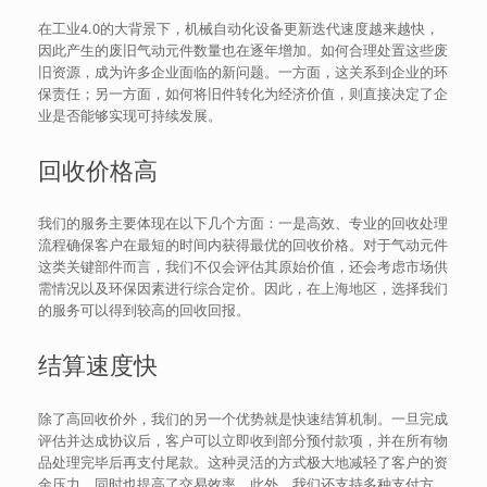
在工业4.0的大背景下，机械自动化设备更新迭代速度越来越快，
因此产生的废旧气动元件数量也在逐年增加。如何合理处置这些废
旧资源，成为许多企业面临的新问题。一方面，这关系到企业的环
保责任；另一方面，如何将旧件转化为经济价值，则直接决定了企
业是否能够实现可持续发展。
回收价格高
我们的服务主要体现在以下几个方面：一是高效、专业的回收处理
流程确保客户在最短的时间内获得最优的回收价格。对于气动元件
这类关键部件而言，我们不仅会评估其原始价值，还会考虑市场供
需情况以及环保因素进行综合定价。因此，在上海地区，选择我们
的服务可以得到较高的回收回报。
结算速度快
除了高回收价外，我们的另一个优势就是快速结算机制。一旦完成
评估并达成协议后，客户可以立即收到部分预付款项，并在所有物
品处理完毕后再支付尾款。这种灵活的方式极大地减轻了客户的资
金压力，同时也提高了交易效率。此外，我们还支持多种支付方