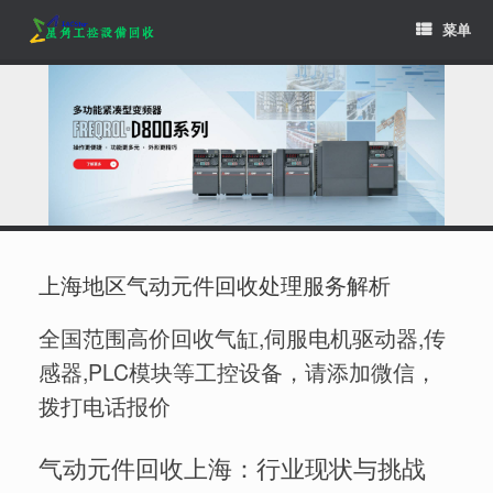
Skip
菜单
to
content
上海地区气动元件回收处理服务解析
全国范围高价回收气缸,伺服电机驱动器,传
感器,PLC模块等工控设备，请添加微信，
拨打电话报价
气动元件回收上海：行业现状与挑战